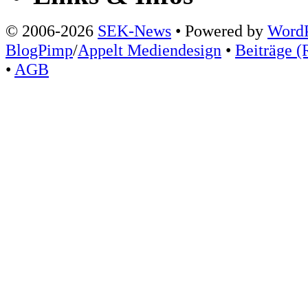
© 2006-2026
SEK-News
• Powered by
WordP
BlogPimp
/
Appelt Mediendesign
•
Beiträge (
•
AGB