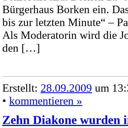
Bürgerhaus Borken ein. Da
bis zur letzten Minute“ – P
Als Moderatorin wird die Jo
den […]
Erstellt:
28.09.2009
um 13:
•
kommentieren »
Zehn Diakone wurden in