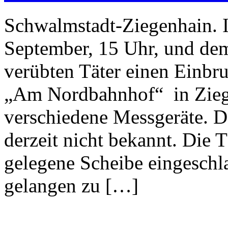
Schwalmstadt-Ziegenhain. I
September, 15 Uhr, und dem
verübten Täter einen Einb
„Am Nordbahnhof“ in Ziege
verschiedene Messgeräte. De
derzeit nicht bekannt. Die T
gelegene Scheibe eingesch
gelangen zu […]