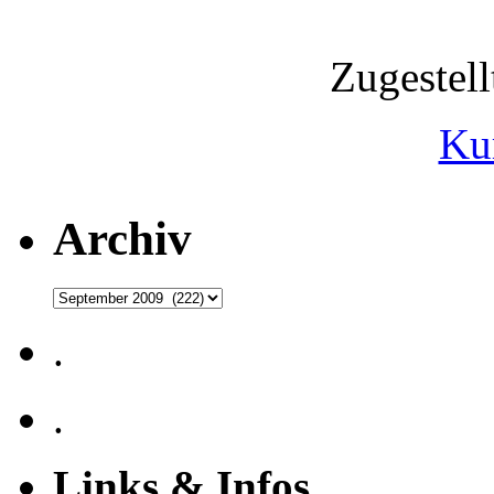
Zugestel
Ku
Archiv
Archiv
.
.
Links & Infos