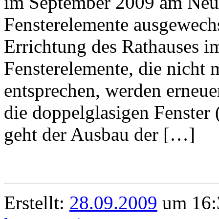
im September 2009 am Neuk
Fensterelemente ausgewechse
Errichtung des Rathauses 
Fensterelemente, die nicht
entsprechen, werden erneuer
die doppelglasigen Fenster 
geht der Ausbau der […]
Erstellt:
28.09.2009
um 16: