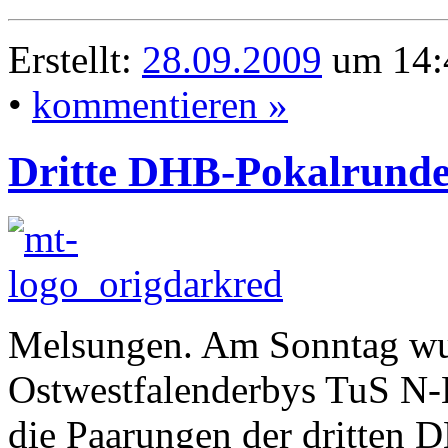
Erstellt:
28.09.2009
um 14:
•
kommentieren »
Dritte DHB-Pokalrunde:
Melsungen. Am Sonntag wur
Ostwestfalenderbys TuS 
die Paarungen der dritten 