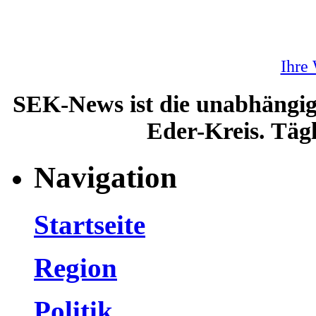
Ihre
SEK-News ist die unabhängig
Eder-Kreis. Tägl
Navigation
Startseite
Region
Politik