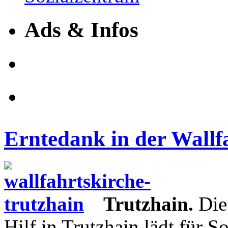
Ads & Infos
Erntedank in der Wallf
Trutzhain.
Die 
Hilf in Trutzhain lädt für S