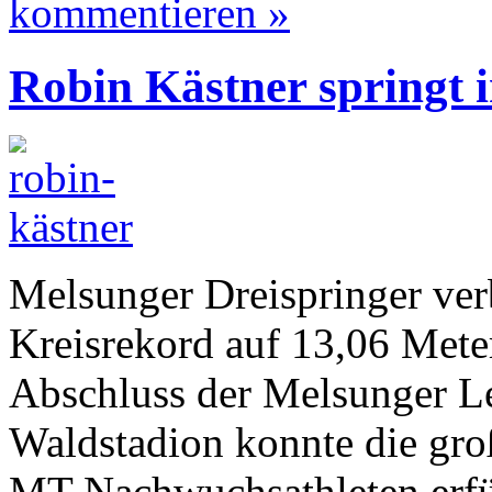
kommentieren »
Robin Kästner springt i
Melsunger Dreispringer verb
Kreisrekord auf 13,06 Mete
Abschluss der Melsunger Le
Waldstadion konnte die gro
MT-Nachwuchsathleten erfül