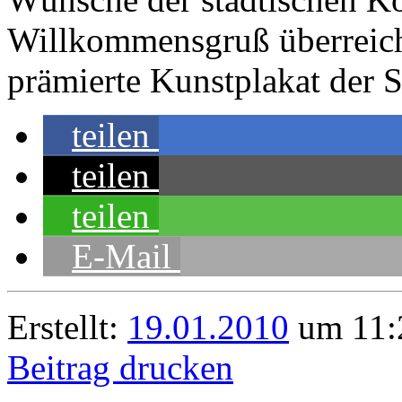
Willkommensgruß überreicht
prämierte Kunstplakat der S
teilen
teilen
teilen
E-Mail
Erstellt:
19.01.2010
um 11:2
Beitrag drucken