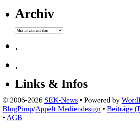
Archiv
Archiv
.
.
Links & Infos
© 2006-2026
SEK-News
• Powered by
WordP
BlogPimp
/
Appelt Mediendesign
•
Beiträge (
•
AGB