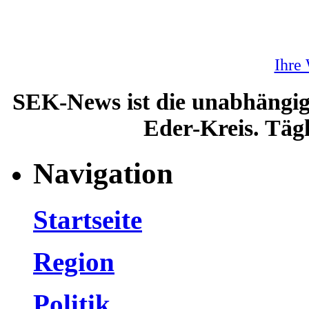
Ihre
SEK-News ist die unabhängig
Eder-Kreis. Tägl
Navigation
Startseite
Region
Politik