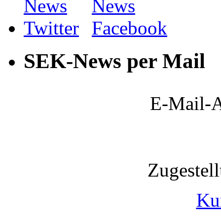
SEK-News per Mail
E-Mail-A
Zugestel
Ku