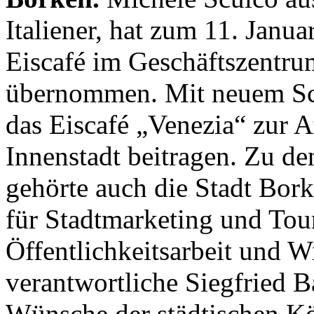
Italiener, hat zum 11. Janu
Eiscafé im Geschäftszentru
übernommen. Mit neuem S
das Eiscafé „Venezia“ zur A
Innenstadt beitragen. Zu de
gehörte auch die Stadt Bor
für Stadtmarketing und Tou
Öffentlichkeitsarbeit und W
verantwortliche Siegfried B
Wünsche der städtischen Kö