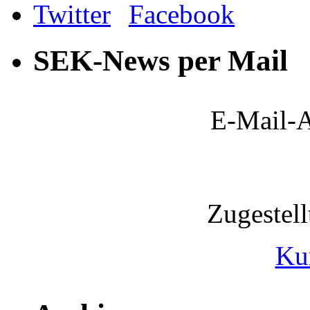
SEK-News per Mail
E-Mail-A
Zugestel
Ku