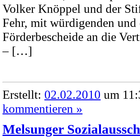
Volker Knöppel und der Sti
Fehr, mit würdigenden und 
Förderbescheide an die Ver
– […]
Erstellt:
02.02.2010
um 11:3
kommentieren »
Melsunger Sozialaussch