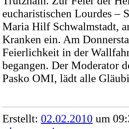
Trutzhain. Zur Feier der H
eucharistischen Lourdes – S
Maria Hilf Schwalmstadt, an
Kranken ein. Am Donnerstag
Feierlichkeit in der Wallfah
begangen. Der Moderator de
Pasko OMI, lädt alle Gläub
Erstellt:
02.02.2010
um 09: