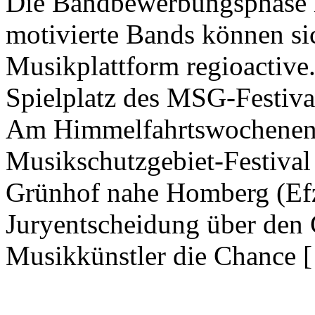
Die Bandbewerbungsphase i
motivierte Bands können sic
Musikplattform regioactive.d
Spielplatz des MSG-Festiv
Am Himmelfahrtswochenend
Musikschutzgebiet-Festival
Grünhof nahe Homberg (Efze
Juryentscheidung über den 
Musikkünstler die Chance 