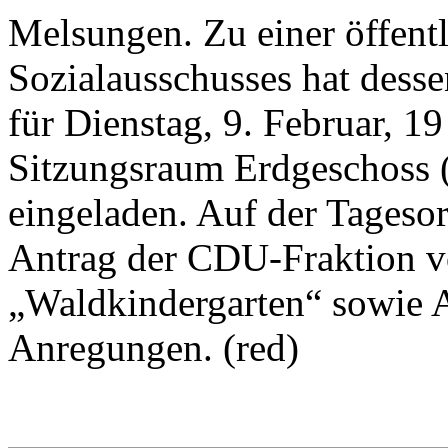
Melsungen. Zu einer öffent
Sozialausschusses hat dess
für Dienstag, 9. Februar, 1
Sitzungsraum Erdgeschoss 
eingeladen. Auf der Tageso
Antrag der CDU-Fraktion v
„Waldkindergarten“ sowie A
Anregungen. (red)