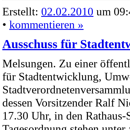
Erstellt:
02.02.2010
um 09:
•
kommentieren »
Ausschuss für Stadtent
Melsungen. Zu einer öffent
für Stadtentwicklung, Umwe
Stadtverordnetenversammlu
dessen Vorsitzender Ralf Ni
17.30 Uhr, in den Rathaus-S
Tagesordnung stehen unter 