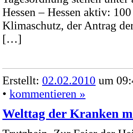
Hessen – Hessen aktiv: 10
Klimaschutz, der Antrag d
[…]
Erstellt:
02.02.2010
um 09:
•
kommentieren »
Welttag der Kranken mi