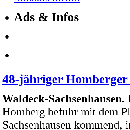
Ads & Infos
48-jähriger Homberger s
Waldeck-Sachsenhausen.
E
Homberg befuhr mit dem Pk
Sachsenhausen kommend, in