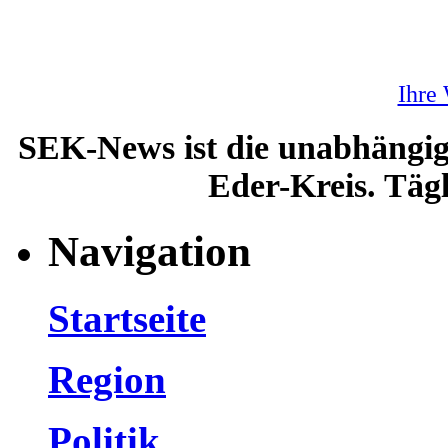
Ihre
SEK-News ist die unabhängig
Eder-Kreis. Tägl
Navigation
Startseite
Region
Politik