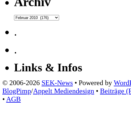
Archiv
Archiv
.
.
Links & Infos
© 2006-2026
SEK-News
• Powered by
WordP
BlogPimp
/
Appelt Mediendesign
•
Beiträge (
•
AGB