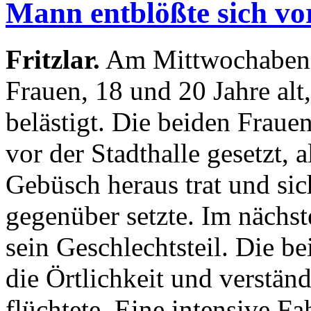
Mann entblößte sich vo
Fritzlar.
Am Mittwochabend 
Frauen, 18 und 20 Jahre alt
belästigt. Die beiden Fraue
vor der Stadthalle gesetzt, 
Gebüsch heraus trat und si
gegenüber setzte. Im näch
sein Geschlechtsteil. Die b
die Örtlichkeit und verständ
flüchtete. Eine intensive F