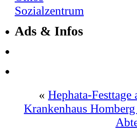
Ads & Infos
«
Hephata-Festtage 
Krankenhaus Homberg –
Abt