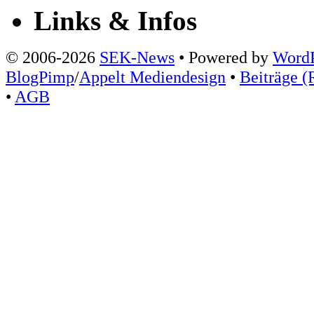
Links & Infos
© 2006-2026
SEK-News
• Powered by
WordP
BlogPimp
/
Appelt Mediendesign
•
Beiträge (
•
AGB