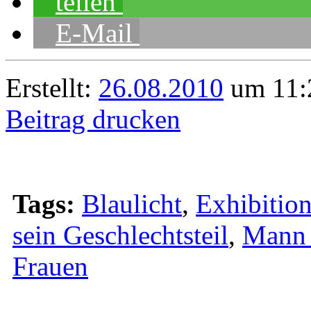
teilen
E-Mail
Erstellt:
26.08.2010
um 11:2
Beitrag drucken
Tags:
Blaulicht
,
Exhibition
sein Geschlechtsteil
,
Mann 
Frauen