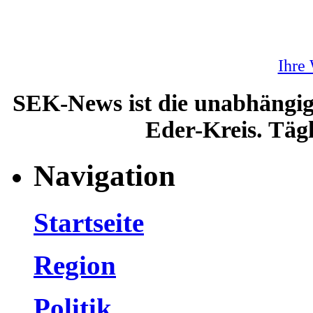
Ihre
SEK-News ist die unabhängig
Eder-Kreis. Tägl
Navigation
Startseite
Region
Politik