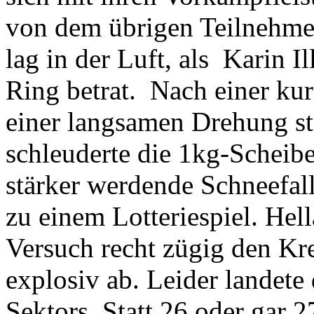
von dem übrigen Teilnehme
lag in der Luft, als Karin 
Ring betrat. Nach einer ku
einer langsamen Drehung ste
schleuderte die 1kg-Scheib
stärker werdende Schneefal
zu einem Lotteriespiel. Hell
Versuch recht zügig den Kre
explosiv ab. Leider landete
Sektors. Statt 26 oder gar 