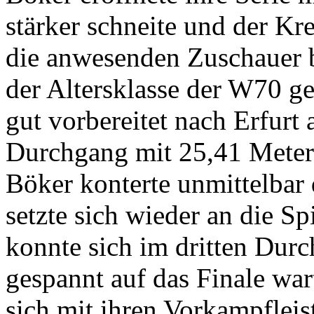
stärker schneite und der Kr
die anwesenden Zuschauer b
der Altersklasse der W70 ge
gut vorbereitet nach Erfurt
Durchgang mit 25,41 Meter
Böker konterte unmittelbar
setzte sich wieder an die Sp
konnte sich im dritten Durc
gespannt auf das Finale war
sich mit ihren Vorkampfleis