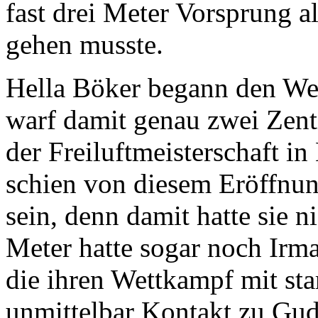
fast drei Meter Vorsprung a
gehen musste.
Hella Böker begann den We
warf damit genau zwei Zent
der Freiluftmeisterschaft 
schien von diesem Eröffnun
sein, denn damit hatte sie 
Meter hatte sogar noch Ir
die ihren Wettkampf mit sta
unmittelbar Kontakt zu Gud