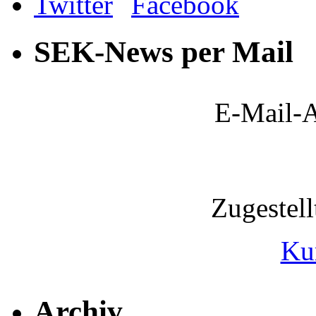
SEK-News per Mail
E-Mail-A
Zugestel
Ku
Archiv