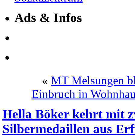
Ads & Infos
«
MT Melsungen bl
Einbruch in Wohnhau
Hella Böker kehrt mit 
Silbermedaillen aus Er