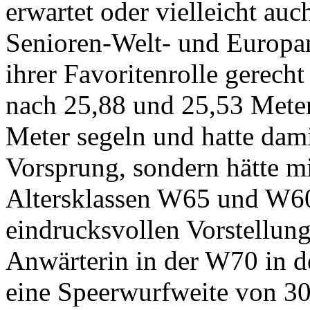
erwartet oder vielleicht auc
Senioren-Welt- und Europa
ihrer Favoritenrolle gerec
nach 25,88 und 25,53 Meter
Meter segeln und hatte dami
Vorsprung, sondern hätte mi
Altersklassen W65 und W60
eindrucksvollen Vorstellung 
Anwärterin in der W70 in d
eine Speerwurfweite von 3