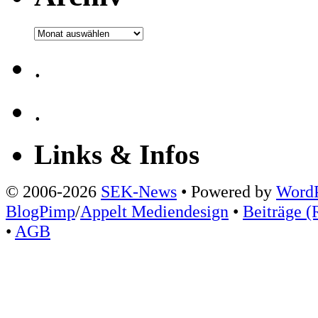
Archiv
.
.
Links & Infos
© 2006-2026
SEK-News
• Powered by
WordP
BlogPimp
/
Appelt Mediendesign
•
Beiträge (
•
AGB