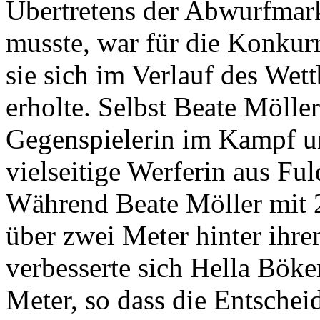
Übertretens der Abwurfmar
musste, war für die Konkurr
sie sich im Verlauf des We
erholte. Selbst Beate Möll
Gegenspielerin im Kampf um
vielseitige Werferin aus Fu
Während Beate Möller mit 
über zwei Meter hinter ihr
verbesserte sich Hella Böke
Meter, so dass die Entschei