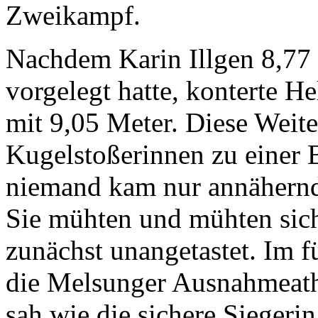
Zweikampf.
Nachdem Karin Illgen 8,77 
vorgelegt hatte, konterte 
mit 9,05 Meter. Diese Weite
Kugelstoßerinnen zu einer 
niemand kam nur annähernd
Sie mühten und mühten sich
zunächst unangetastet. Im f
die Melsunger Ausnahmeathl
sah wie die sichere Siegerin