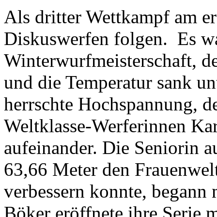
Als dritter Wettkampf am er
Diskuswerfen folgen. Es wa
Winterwurfmeisterschaft, d
und die Temperatur sank un
herrschte Hochspannung, de
Weltklasse-Werferinnen Kar
aufeinander. Die Seniorin a
63,66 Meter den Frauenwel
verbessern konnte, begann 
Böker eröffnete ihre Serie 