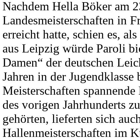
Nachdem Hella Böker am 23
Landesmeisterschaften in Fr
erreicht hatte, schien es, al
aus Leipzig würde Paroli b
Damen“ der deutschen Leicht
Jahren in der Jugendklasse
Meisterschaften spannende D
des vorigen Jahrhunderts z
gehörten, lieferten sich auc
Hallenmeisterschaften im 