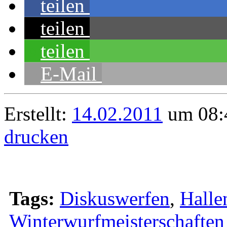
teilen
teilen
teilen
E-Mail
Erstellt:
14.02.2011
um 08:4
drucken
Tags:
Diskuswerfen
,
Halle
Winterwurfmeisterschaften