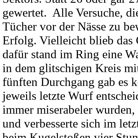
gewertet. Alle Versuche, d
Tücher vor der Nässe zu be
Erfolg. Vielleicht blieb das
dafür stand im Ring eine W
in dem glitschigen Kreis m
fünften Durchgang gab es k
jeweils letzte Wurf entsch
immer miserabeler wurden, 
und verbesserte sich im let
beim Kugelstoßen vier Stun