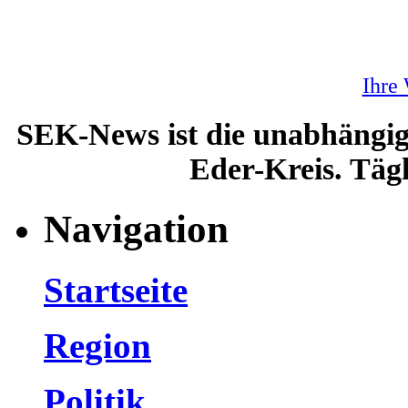
Ihre
SEK-News ist die unabhängig
Eder-Kreis. Tägl
Navigation
Startseite
Region
Politik