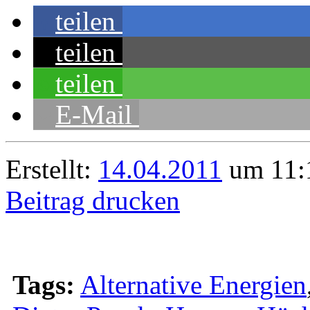
teilen
teilen
teilen
E-Mail
Erstellt:
14.04.2011
um 11:1
Beitrag drucken
Tags:
Alternative Energien