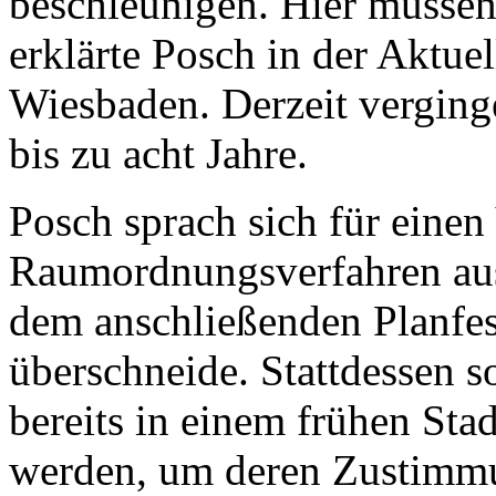
beschleunigen. Hier müssen 
erklärte Posch in der Aktue
Wiesbaden. Derzeit verging
bis zu acht Jahre.
Posch sprach sich für einen 
Raumordnungsverfahren aus,
dem anschließenden Planfes
überschneide. Stattdessen s
bereits in einem frühen Sta
werden, um deren Zustimmu