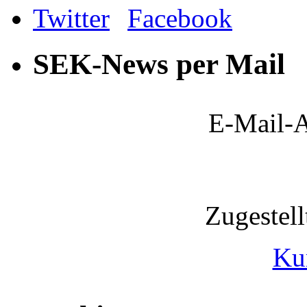
SEK-News per Mail
E-Mail-A
Zugestel
Ku