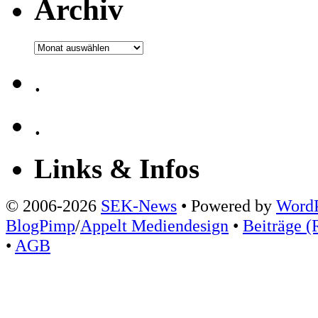
Archiv
Archiv
.
.
Links & Infos
© 2006-2026
SEK-News
• Powered by
WordP
BlogPimp
/
Appelt Mediendesign
•
Beiträge (
•
AGB