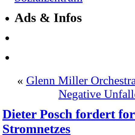
Ads & Infos
«
Glenn Miller Orchestr
Negative Unfall
Dieter Posch fordert fo
Stromnetzes