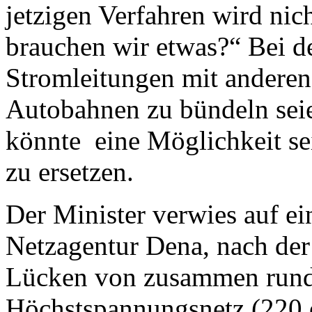
jetzigen Verfahren wird nic
brauchen wir etwas?“ Bei d
Stromleitungen mit ander
Autobahnen zu bündeln seien
könnte eine Möglichkeit s
zu ersetzen.
Der Minister verwies auf ei
Netzagentur Dena, nach der
Lücken von zusammen rund
Höchstspannungsnetz (220 o