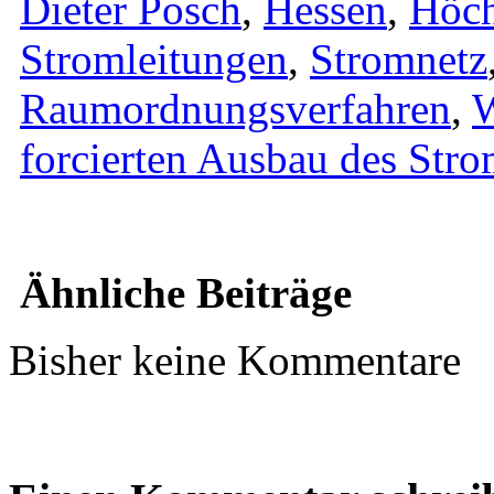
Dieter Posch
,
Hessen
,
Höch
Stromleitungen
,
Stromnetz
Raumordnungsverfahren
,
W
forcierten Ausbau des Stro
Ähnliche Beiträge
Bisher keine Kommentare