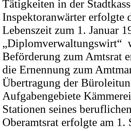
Tätigkeiten in der Stadtka
Inspektoranwärter erfolgte
Lebenszeit zum 1. Januar 
„Diplomverwaltungswirt“ w
Beförderung zum Amtsrat er
die Ernennung zum Amtmann
Übertragung der Büroleitun
Aufgabengebiete Kämmerei 
Stationen seines beruflich
Oberamtsrat erfolgte am 1.