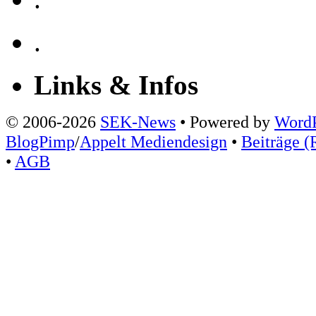
.
Links & Infos
© 2006-2026
SEK-News
• Powered by
WordP
BlogPimp
/
Appelt Mediendesign
•
Beiträge (
•
AGB