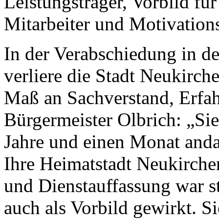
Leistungsträger, Vorbild für
Mitarbeiter und Motivation
In der Verabschiedung in d
verliere die Stadt Neukirch
Maß an Sachverstand, Erfa
Bürgermeister Olbrich: „Sie
Jahre und einen Monat anda
Ihre Heimatstadt Neukirchen
und Dienstauffassung war st
auch als Vorbild gewirkt. S