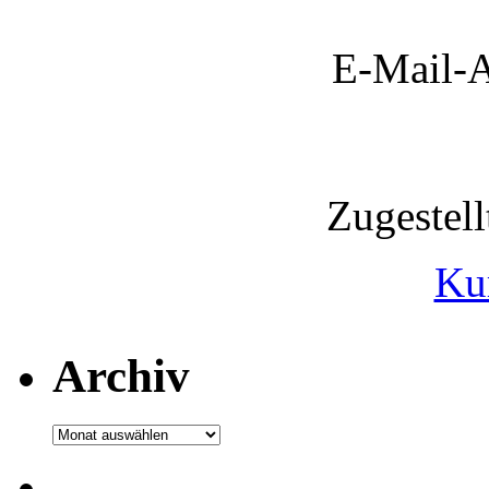
E-Mail-A
Zugestel
Ku
Archiv
Archiv
.