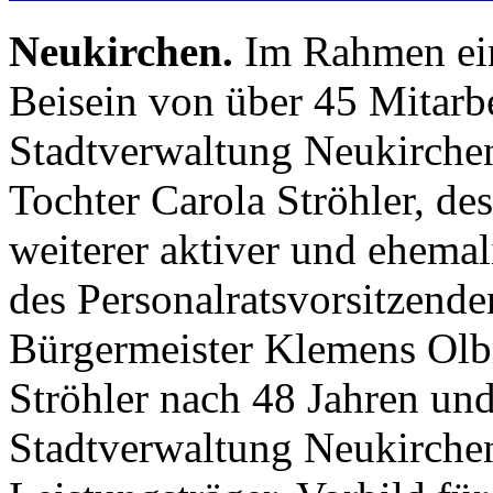
Neukirchen.
Im Rahmen ein
Beisein von über 45 Mitarbe
Stadtverwaltung Neukirchen
Tochter Carola Ströhler, des
weiterer aktiver und ehemal
des Personalratsvorsitzend
Bürgermeister Klemens Olb
Ströhler nach 48 Jahren un
Stadtverwaltung Neukirchen