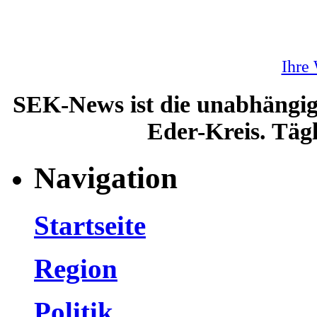
Ihre
SEK-News ist die unabhängig
Eder-Kreis. Tägl
Navigation
Startseite
Region
Politik