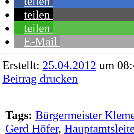
teilen
teilen
teilen
E-Mail
Erstellt:
25.04.2012
um 08:
Beitrag drucken
Tags:
Bürgermeister Kleme
Gerd Höfer
,
Hauptamtsleite