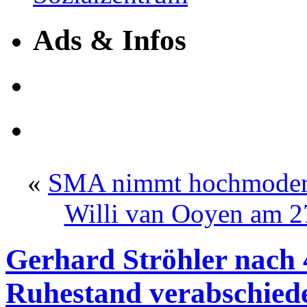
Ads & Infos
«
SMA nimmt hochmoderne
Willi van Ooyen am 27.
Gerhard Ströhler nach 
Ruhestand verabschied