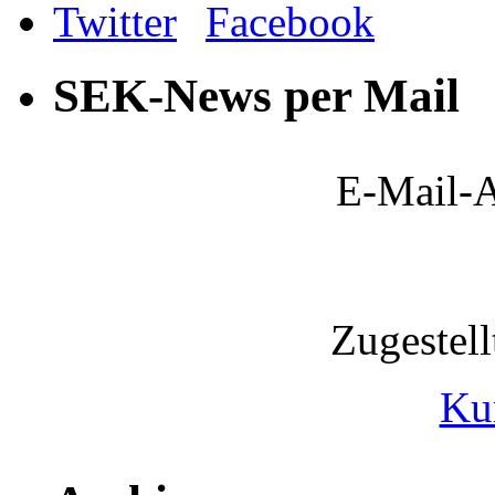
SEK-News per Mail
E-Mail-A
Zugestel
Ku