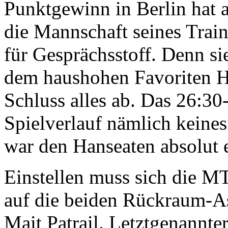
Punktgewinn in Berlin hat a
die Mannschaft seines Trai
für Gesprächsstoff. Denn si
dem haushohen Favoriten H
Schluss alles ab. Das 26:3
Spielverlauf nämlich keine
war den Hanseaten absolut 
Einstellen muss sich die 
auf die beiden Rückraum-A
Mait Patrail. Letztgenann