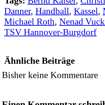
Tags:
Bernd Kaiser
,
Christ
Danner
,
Handball
,
Kassel
,
Michael Roth
,
Nenad Vuck
TSV Hannover-Burgdorf
Ähnliche Beiträge
Bisher keine Kommentare
Einen Kommentar schrei