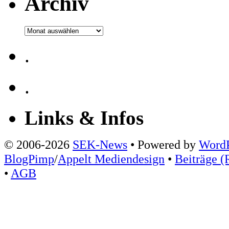
Archiv
Archiv
.
.
Links & Infos
© 2006-2026
SEK-News
• Powered by
WordP
BlogPimp
/
Appelt Mediendesign
•
Beiträge (
•
AGB