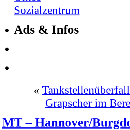
Ads & Infos
«
Tankstellenüberfall
Grapscher im Ber
MT – Hannover/Burgdor