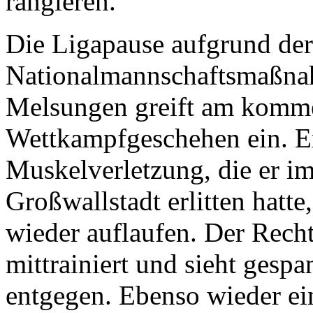
rangieren.
Die Ligapause aufgrund der
Nationalmannschaftsmaßnah
Melsungen greift am komm
Wettkampfgeschehen ein. Er
Muskelverletzung, die er im
Großwallstadt erlitten hatt
wieder auflaufen. Der Recht
mittrainiert und sieht gespa
entgegen. Ebenso wieder ei