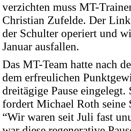
verzichten muss MT-Trainer
Christian Zufelde. Der Lin
der Schulter operiert und w
Januar ausfallen.
Das MT-Team hatte nach de
dem erfreulichen Punktgewi
dreitägige Pause eingelegt.
fordert Michael Roth seine 
“Wir waren seit Juli fast u
war diese regenerative Pau