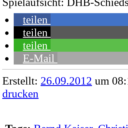
Spielaufsicht: DHB-Schieds
teilen
teilen
teilen
E-Mail
Erstellt:
26.09.2012
um 08:1
drucken