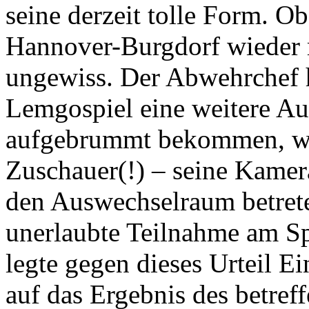
seine derzeit tolle Form. 
Hannover-Burgdorf wieder 
ungewiss. Der Abwehrchef h
Lemgospiel eine weitere Au
aufgebrummt bekommen, weil
Zuschauer(!) – seine Kamer
den Auswechselraum betrete
unerlaubte Teilnahme am Sp
legte gegen dieses Urteil Ei
auf das Ergebnis des betref