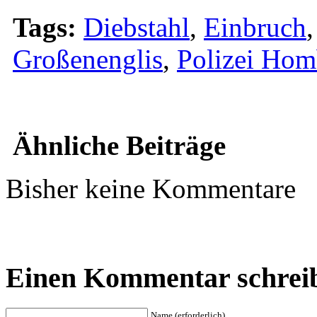
Tags:
Diebstahl
,
Einbruch
Großenenglis
,
Polizei Hom
Ähnliche Beiträge
Bisher keine Kommentare
Einen Kommentar schrei
Name (erforderlich)