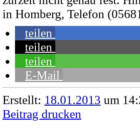
in Homberg, Telefon (05681
teilen
teilen
teilen
E-Mail
Erstellt:
18.01.2013
um 14:
Beitrag drucken