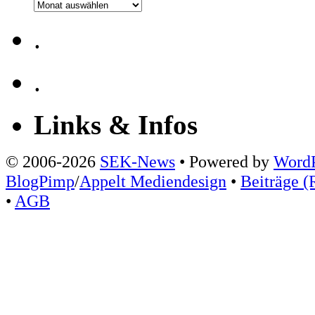
Archiv
.
.
Links & Infos
© 2006-2026
SEK-News
• Powered by
WordP
BlogPimp
/
Appelt Mediendesign
•
Beiträge (
•
AGB