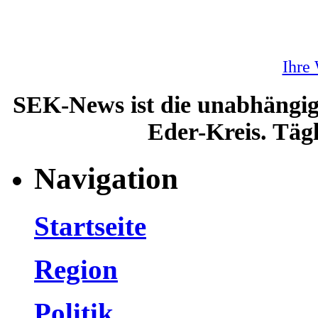
Ihre
SEK-News ist die unabhängig
Eder-Kreis. Tägl
Navigation
Startseite
Region
Politik