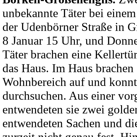
unbekannte Täter bei einem
der Udenbörner Straße in G
8 Januar 15 Uhr, und Donner
Täter brachen eine Kellertü
das Haus. Im Haus brachen 
Wohnbereich auf und konnt
durchsuchen. Aus einer vor
entwendeten sie zwei golde
entwendeten Sachen und di
zurzeit nicht genau fest. Hi