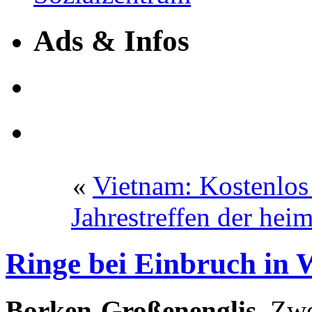
Ads & Infos
«
Vietnam: Kostenlos
Jahrestreffen der he
Ringe bei Einbruch in 
Borken-Großenenglis.
Zwei