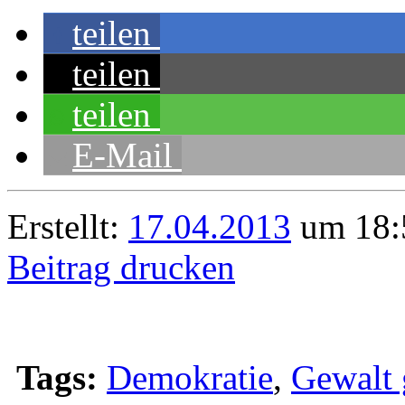
teilen
teilen
teilen
E-Mail
Erstellt:
17.04.2013
um 18:
Beitrag drucken
Tags:
Demokratie
,
Gewalt 