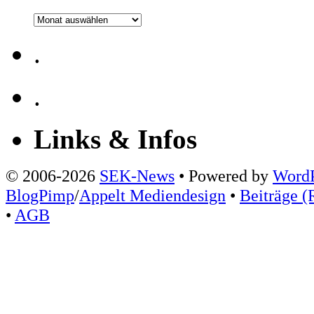
Archiv
.
.
Links & Infos
© 2006-2026
SEK-News
• Powered by
WordP
BlogPimp
/
Appelt Mediendesign
•
Beiträge (
•
AGB