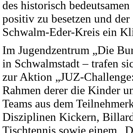
des historisch bedeutsamen 
positiv zu besetzen und der 
Schwalm-Eder-Kreis ein Kli
Im Jugendzentrum „Die Bur
in Schwalmstadt – trafen s
zur Aktion „JUZ-Challenge:
Rahmen derer die Kinder un
Teams aus dem Teilnehmerkr
Disziplinen Kickern, Billar
Tischtennis sowie einem „