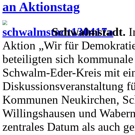
an Aktionstag
Schwalmstadt.
I
Aktion „Wir für Demokratie
beteiligten sich kommunal
Schwalm-Eder-Kreis mit ein
Diskussionsveranstaltung f
Kommunen Neukirchen, Sch
Willingshausen und Wabern.
zentrales Datum als auch g