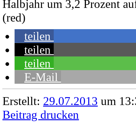
Halbjahr um 3,2 Prozent au
(red)
teilen
teilen
teilen
E-Mail
Erstellt:
29.07.2013
um 13:3
Beitrag drucken