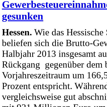
Gewerbesteuereinnahme
gesunken
Hessen.
Wie das Hessische S
beliefen sich die Brutto-G
Halbjahr 2013 insgesamt au
Rückgang gegenüber dem b
Vorjahreszeitraum um 166,5
Prozent entspricht. Während
vergleichsweise gut abschni