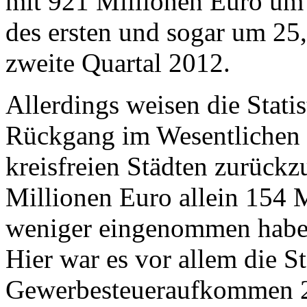
mit 921 Millionen Euro um 
des ersten und sogar um 25,
zweite Quartal 2012.
Allerdings weisen die Statis
Rückgang im Wesentlichen 
kreisfreien Städten zurückz
Millionen Euro allein 154 
weniger eingenommen haben
Hier war es vor allem die S
Gewerbesteueraufkommen 2