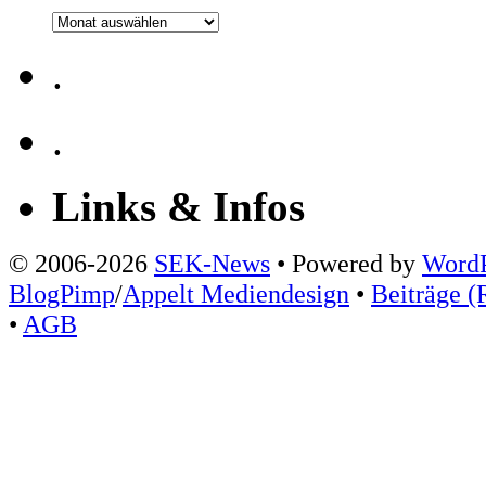
Archiv
.
.
Links & Infos
© 2006-2026
SEK-News
• Powered by
WordP
BlogPimp
/
Appelt Mediendesign
•
Beiträge (
•
AGB