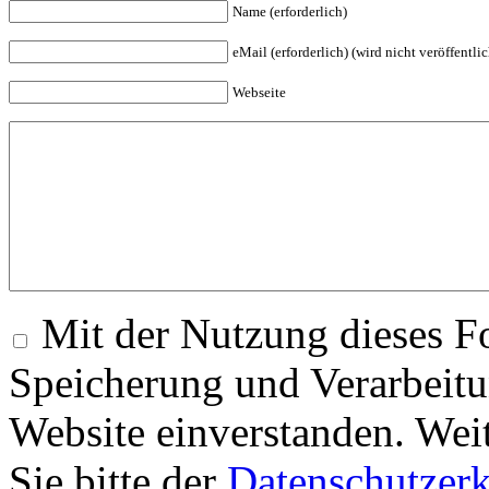
Name (erforderlich)
eMail (erforderlich) (wird nicht veröffentlic
Webseite
Mit der Nutzung dieses Fo
Speicherung und Verarbeitu
Website einverstanden. Wei
Sie bitte der
Datenschutzer