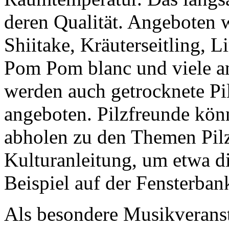
deren Qualität. Angeboten w
Shiitake, Kräuterseitling, L
Pom Pom blanc und viele an
werden auch getrocknete Pi
angeboten. Pilzfreunde kön
abholen zu den Themen Pilz
Kulturanleitung, um etwa di
Beispiel auf der Fensterbank
Als besondere Musikveranst