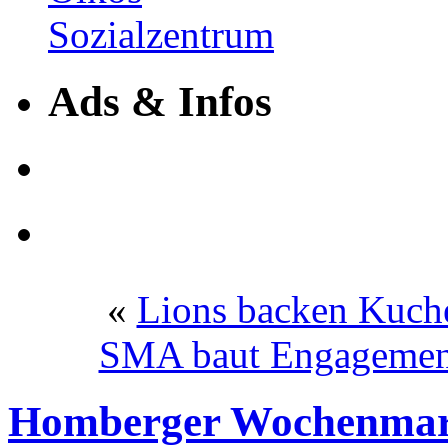
Ads & Infos
«
Lions backen Kuche
SMA baut Engagement 
Homberger Wochenmarkt