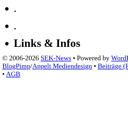
.
.
Links & Infos
© 2006-2026
SEK-News
• Powered by
WordP
BlogPimp
/
Appelt Mediendesign
•
Beiträge (
•
AGB