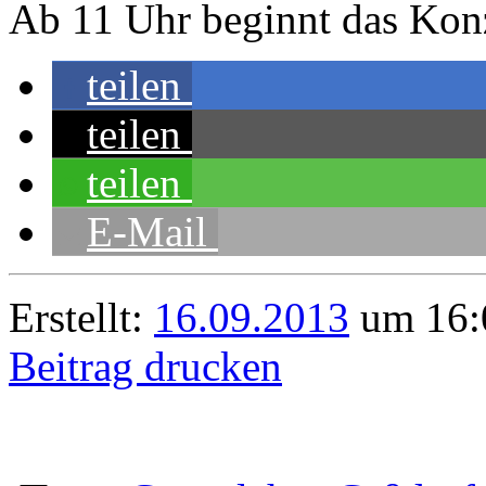
Ab 11 Uhr beginnt das Kon
teilen
teilen
teilen
E-Mail
Erstellt:
16.09.2013
um 16:
Beitrag drucken