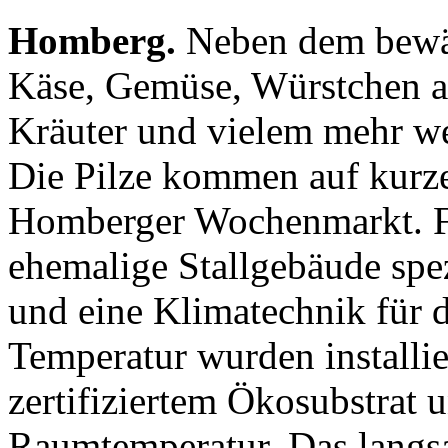
Homberg.
Neben dem bewäh
Käse, Gemüse, Würstchen a
Kräuter und vielem mehr we
Die Pilze kommen auf kur
Homberger Wochenmarkt. F
ehemalige Stallgebäude spez
und eine Klimatechnik für d
Temperatur wurden installie
zertifiziertem Ökosubstrat u
Raumtemperatur. Das langs