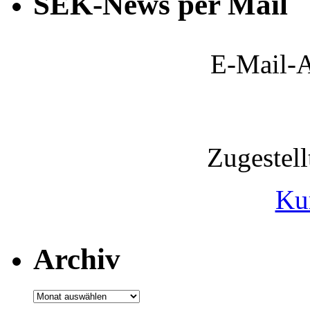
SEK-News per Mail
E-Mail-A
Zugestel
Ku
Archiv
Archiv