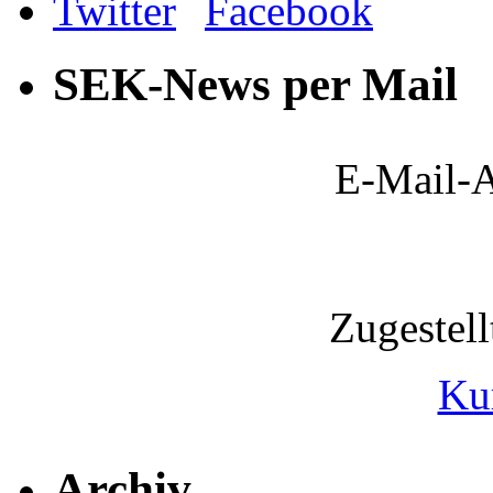
SEK-News per Mail
E-Mail-A
Zugestel
Ku
Archiv