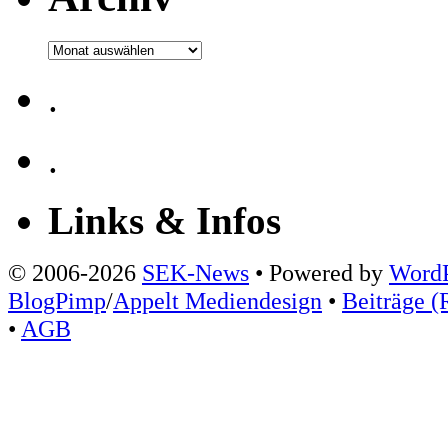
Archiv
.
.
Links & Infos
© 2006-2026
SEK-News
• Powered by
WordP
BlogPimp
/
Appelt Mediendesign
•
Beiträge (
•
AGB