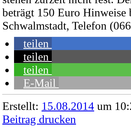
beträgt 150 Euro Hinweise bi
Schwalmstadt, Telefon (066
teilen
teilen
teilen
E-Mail
Erstellt:
15.08.2014
um 10:
Beitrag drucken