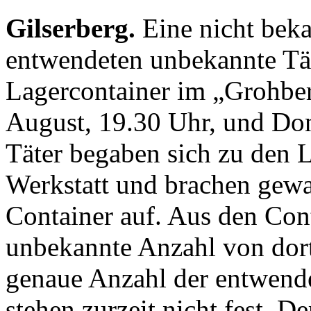
Gilserberg.
Eine nicht bek
entwendeten unbekannte Tä
Lagercontainer im „Grohbe
August, 19.30 Uhr, und Don
Täter begaben sich zu den 
Werkstatt und brachen gewa
Container auf. Aus den Con
unbekannte Anzahl von dort
genaue Anzahl der entwend
stehen zurzeit nicht fest. D