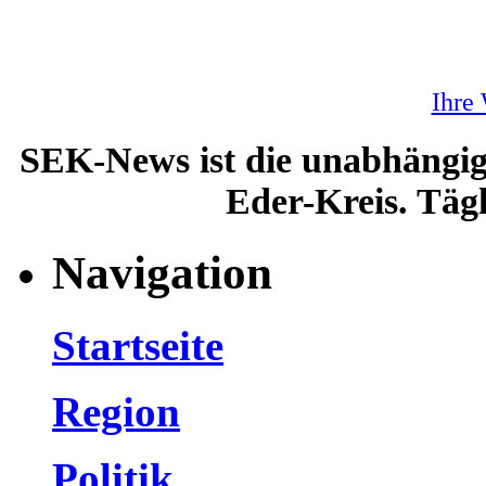
Ihre
SEK-News ist die unabhängig
Eder-Kreis. Tägl
Navigation
Startseite
Region
Politik