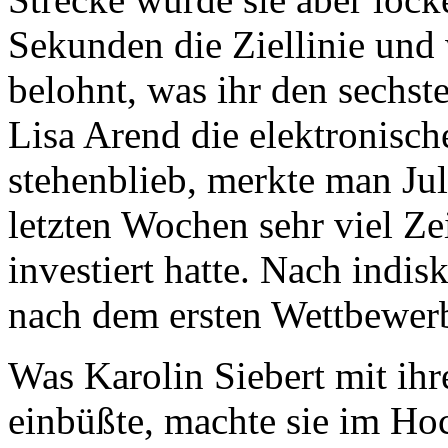
Sekunden die Ziellinie und
belohnt, was ihr den sechst
Lisa Arend die elektronisc
stehenblieb, merkte man Juli
letzten Wochen sehr viel Ze
investiert hatte. Nach indi
nach dem ersten Wettbewerb
Was Karolin Siebert mit ih
einbüßte, machte sie im Ho