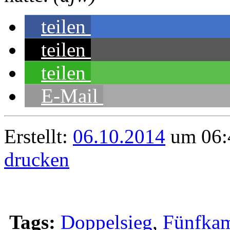
teilen
teilen
teilen
E-Mail
Erstellt:
06.10.2014
um 06:
drucken
Tags:
Doppelsieg
,
Fünfkam