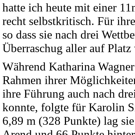
hatte ich heute mit einer 11
recht selbstkritisch. Für ihr
so dass sie nach drei Wett
Überraschug aller auf Platz 
Während Katharina Wagner 
Rahmen ihrer Möglichkeite
ihre Führung auch nach dre
konnte, folgte für Karolin S
6,89 m (328 Punkte) lag si
Arend und 66 Punkte hinter