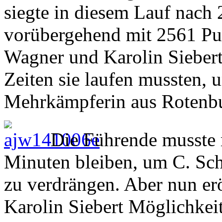
siegte in diesem Lauf nach
vorübergehend mit 2561 Pun
Wagner und Karolin Siebert
Zeiten sie laufen mussten, 
Mehrkämpferin aus Rotenbu
Die Führende musste m
Minuten bleiben, um C. Sch
zu verdrängen. Aber nun erö
Karolin Siebert Möglichkeit