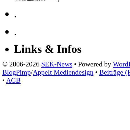
.
.
Links & Infos
© 2006-2026
SEK-News
• Powered by
WordP
BlogPimp
/
Appelt Mediendesign
•
Beiträge (
•
AGB