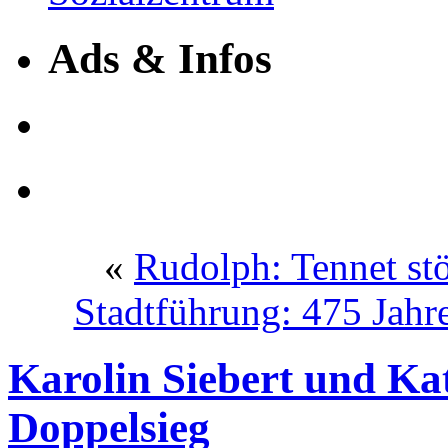
Ads & Infos
«
Rudolph: Tennet st
Stadtführung: 475 Jahr
Karolin Siebert und Ka
Doppelsieg