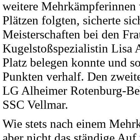
weitere Mehrkämpferinnen 
Plätzen folgten, sicherte s
Meisterschaften bei den Fra
Kugelstoßspezialistin Lisa
Platz belegen konnte und s
Punkten verhalf. Den zweite
LG Alheimer Rotenburg-Beb
SSC Vellmar.
Wie stets nach einem Mehr
aber nicht das ständige Au