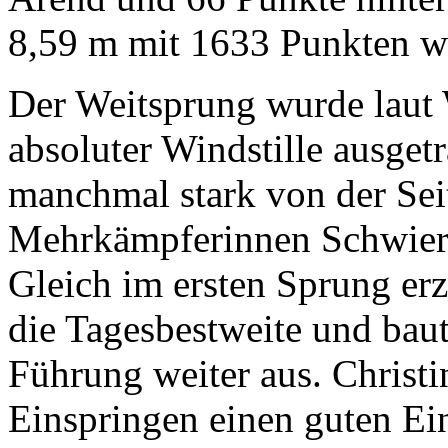
8,59 m mit 1633 Punkten wi
Der Weitsprung wurde laut 
absoluter Windstille ausge
manchmal stark von der Seit
Mehrkämpferinnen Schwieri
Gleich im ersten Sprung erz
die Tagesbestweite und bau
Führung weiter aus. Christi
Einspringen einen guten Ein