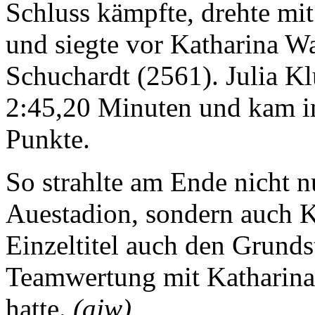
Schluss kämpfte, drehte mi
und siegte vor Katharina W
Schuchardt (2561). Julia Kl
2:45,20 Minuten und kam i
Punkte.
So strahlte am Ende nicht 
Auestadion, sondern auch K
Einzeltitel auch den Grunds
Teamwertung mit Katharina
hatte.
(ajw)