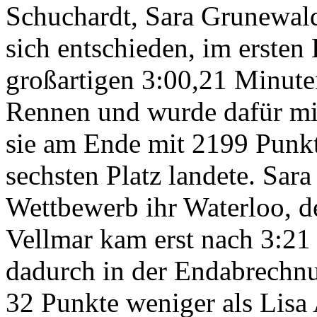
Schuchardt, Sara Grunewald
sich entschieden, im ersten 
großartigen 3:00,21 Minuten
Rennen und wurde dafür mit
sie am Ende mit 2199 Punkt
sechsten Platz landete. Sar
Wettbewerb ihr Waterloo, de
Vellmar kam erst nach 3:21 
dadurch in der Endabrechn
32 Punkte weniger als Lisa