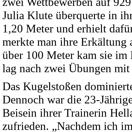
zwei Wettbewerben auf 929 
Julia Klute überquerte in 
1,20 Meter und erhielt dafü
merkte man ihre Erkältung
über 100 Meter kam sie im
lag nach zwei Übungen mit 
Das Kugelstoßen dominierte
Dennoch war die 23-Jährige 
Beisein ihrer Trainerin Hell
zufrieden. „Nachdem ich im