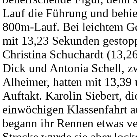
Lauf die Führung und behie
800m-Lauf. Bei leichtem Ge
mit 13,23 Sekunden gestop
Christina Schuchardt (13,2
Dick und Antonia Schell, z
Alheimer, hatten mit 13,39
Auftakt. Karolin Siebert, di
einwöchigen Klassenfahrt a
begann ihr Rennen etwas ve
Strecke wurde sie aber lock