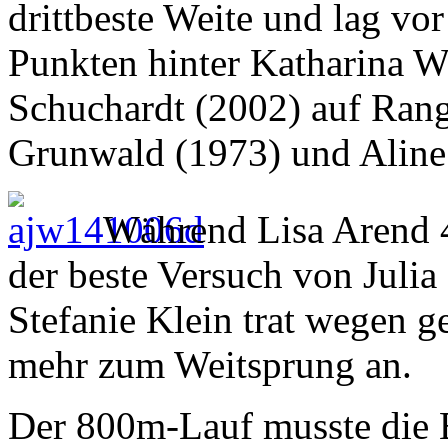
drittbeste Weite und lag v
Punkten hinter Katharina W
Schuchardt (2002) auf Rang 
Grunwald (1973) und Aline
Während Lisa Arend 4
der beste Versuch von Julia
Stefanie Klein trat wegen g
mehr zum Weitsprung an.
Der 800m-Lauf musste die E