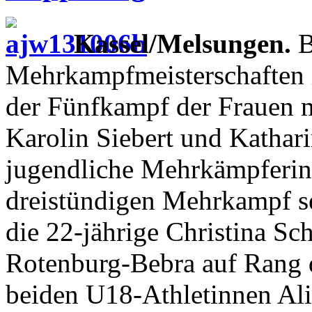
Kassel/Melsungen.
B
Mehrkampfmeisterschaften 
der Fünfkampf der Frauen m
Karolin Siebert und Kathar
jugendliche Mehrkämpferinn
dreistündigen Mehrkampf se
die 22-jährige Christina S
Rotenburg-Bebra auf Rang 
beiden U18-Athletinnen Ali