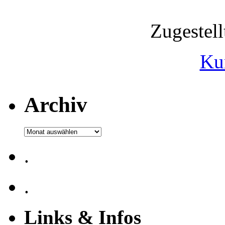
Zugestel
Ku
Archiv
Archiv
.
.
Links & Infos