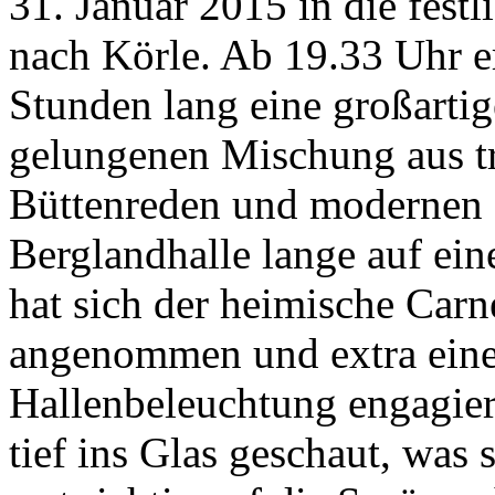
31. Januar 2015 in die fest
nach Körle. Ab 19.33 Uhr e
Stunden lang eine großarti
gelungenen Mischung aus tr
Büttenreden und modernen
Berglandhalle lange auf ei
hat sich der heimische Car
angenommen und extra einen
Hallenbeleuchtung engagiert
tief ins Glas geschaut, was