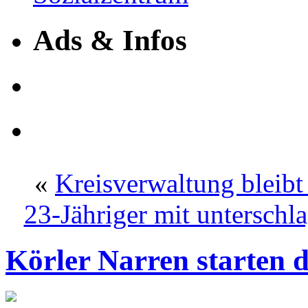
Ads & Infos
«
Kreisverwaltung bleib
23-Jähriger mit untersch
Körler Narren starten 