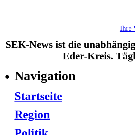
Ihre
SEK-News ist die unabhängig
Eder-Kreis. Tägl
Navigation
Startseite
Region
Politik