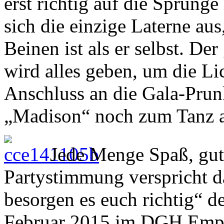
erst richtig auf die Sprünge
sich die einzige Laterne au
Beinen ist als er selbst. 
wird alles geben, um die Li
Anschluss an die Gala-Pru
„Madison“ noch zum Tanz a
Jede Menge Spaß, gut
Partystimmung verspricht 
besorgen es euch richtig“ 
Februar 2015 im DGH Empfe