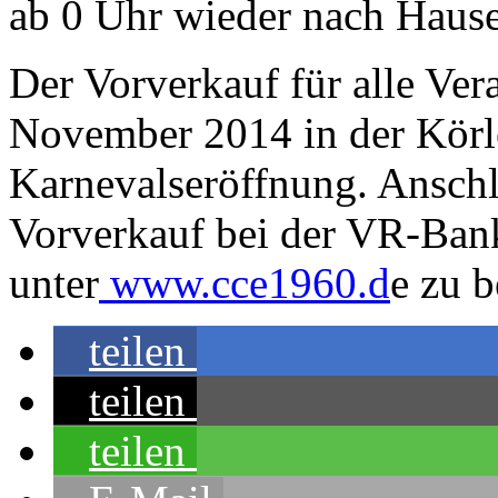
ab 0 Uhr wieder nach Hause
Der Vorverkauf für alle Ver
November 2014 in der Körle
Karnevalseröffnung. Anschl
Vorverkauf bei der VR-Ban
unter
www.cce1960.d
e zu b
teilen
teilen
teilen