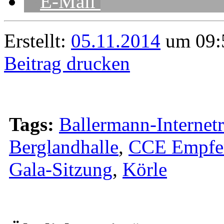
E-Mail
Erstellt:
05.11.2014
um 09:5
Beitrag drucken
Tags:
Ballermann-Internet
Berglandhalle
,
CCE Empfe
Gala-Sitzung
,
Körle