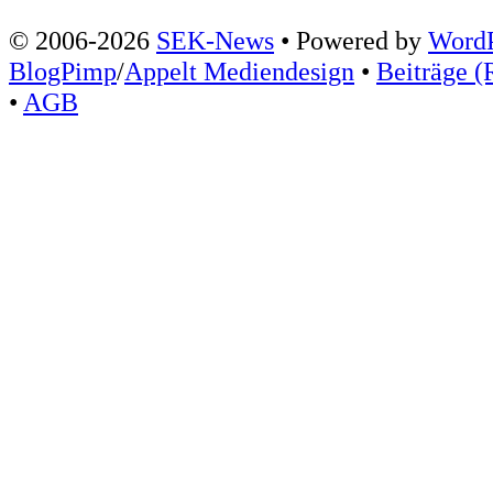
© 2006-2026
SEK-News
• Powered by
WordP
BlogPimp
/
Appelt Mediendesign
•
Beiträge (
•
AGB