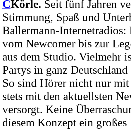
Körle.
Seit fünf Jahren v
Stimmung, Spaß und Unterh
Ballermann-Internetradios: 
vom Newcomer bis zur Lege
aus dem Studio. Vielmehr i
Partys in ganz Deutschland
So sind Hörer nicht nur mit
stets mit den aktuellsten N
versorgt. Keine Überrasch
diesem Konzept ein großes