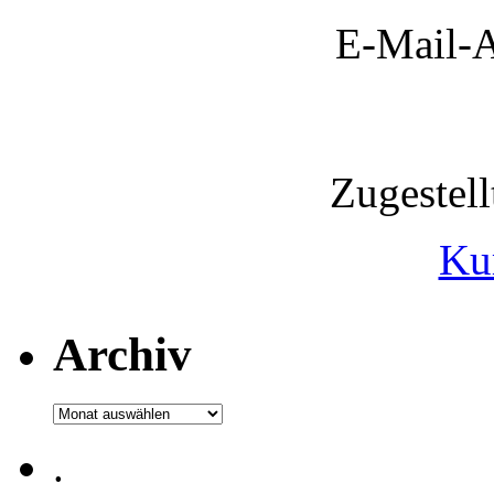
E-Mail-A
Zugestel
Ku
Archiv
Archiv
.