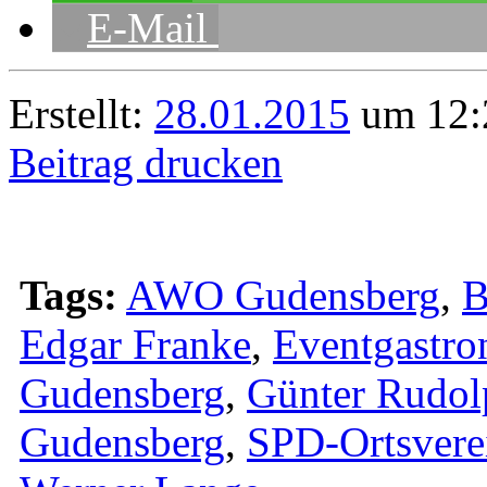
E-Mail
Erstellt:
28.01.2015
um 12:
Beitrag drucken
Tags:
AWO Gudensberg
,
B
Edgar Franke
,
Eventgastro
Gudensberg
,
Günter Rudol
Gudensberg
,
SPD-Ortsverei