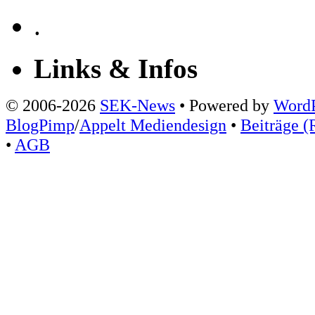
.
Links & Infos
© 2006-2026
SEK-News
• Powered by
WordP
BlogPimp
/
Appelt Mediendesign
•
Beiträge (
•
AGB