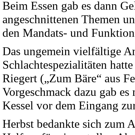
Beim Essen gab es dann Gel
angeschnittenen Themen u
den Mandats- und Funktion
Das ungemein vielfältige A
Schlachtespezialitäten hatt
Riegert („Zum Bäre“ aus Fel
Vorgeschmack dazu gab es 
Kessel vor dem Eingang zu
Herbst bedankte sich zum A