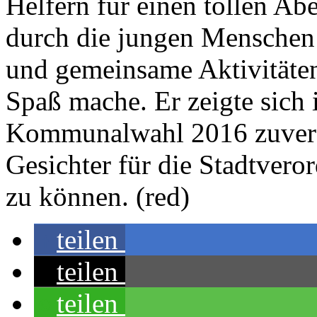
Helfern für einen tollen Ab
durch die jungen Menschen z
und gemeinsame Aktivitäten
Spaß mache. Er zeigte sich 
Kommunalwahl 2016 zuversic
Gesichter für die Stadtve
zu können. (red)
teilen
teilen
teilen