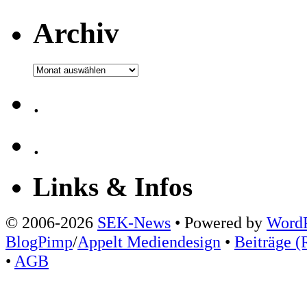
Archiv
Archiv
.
.
Links & Infos
© 2006-2026
SEK-News
• Powered by
WordP
BlogPimp
/
Appelt Mediendesign
•
Beiträge (
•
AGB