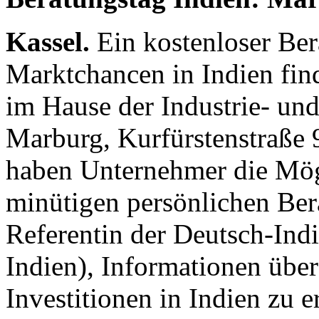
Kassel.
Ein kostenloser Ber
Marktchancen in Indien fin
im Hause der Industrie- u
Marburg, Kurfürstenstraße 9
haben Unternehmer die Mögl
minütigen persönlichen Bera
Referentin der Deutsch-I
Indien), Informationen übe
Investitionen in Indien zu e