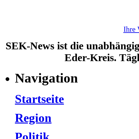
Ihre
SEK-News ist die unabhängig
Eder-Kreis. Tägl
Navigation
Startseite
Region
Politik