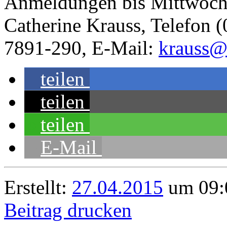
Anmeldungen bis Mittwoch,
Catherine Krauss, Telefon 
7891-290, E-Mail:
krauss@
teilen
teilen
teilen
E-Mail
Erstellt:
27.04.2015
um 09:
Beitrag drucken