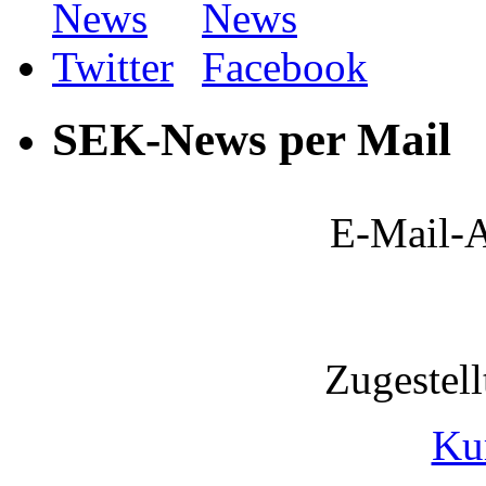
SEK-News per Mail
E-Mail-A
Zugestel
Ku