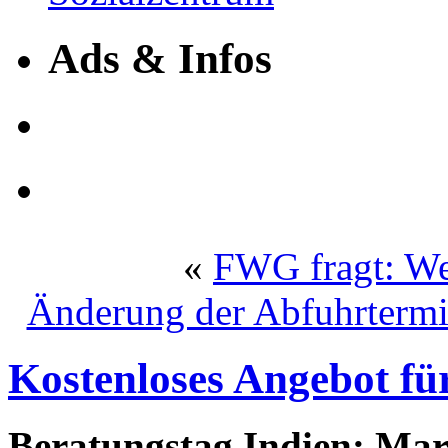
Ads & Infos
«
FWG fragt: We
Änderung der Abfuhrtermi
Kostenloses Angebot f
Beratungstag Indien: Mar