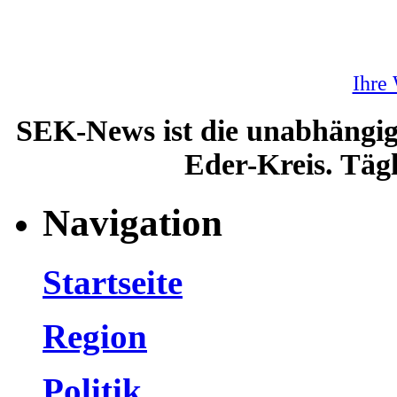
Ihre
SEK-News ist die unabhängig
Eder-Kreis. Tägl
Navigation
Startseite
Region
Politik