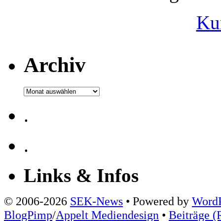
Ku
Archiv
Archiv
.
.
Links & Infos
© 2006-2026
SEK-News
• Powered by
WordP
BlogPimp
/
Appelt Mediendesign
•
Beiträge (