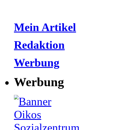
Mein Artikel
Redaktion
Werbung
Werbung