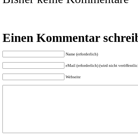
Einen Kommentar schrei
Name (erforderlich)
eMail (erforderlich) (wird nicht veröffentlic
Webseite