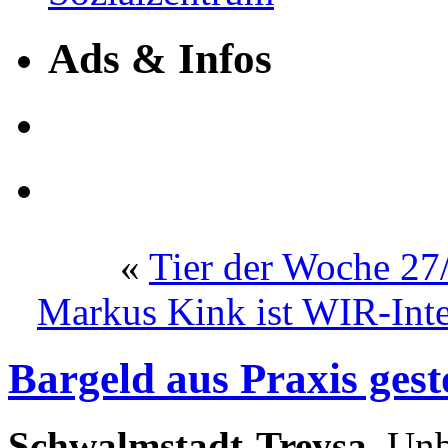
Ads & Infos
«
Tier der Woche 27
Markus Kink ist WIR-Inte
Bargeld aus Praxis gest
Schwalmstadt-Treysa.
Unbe