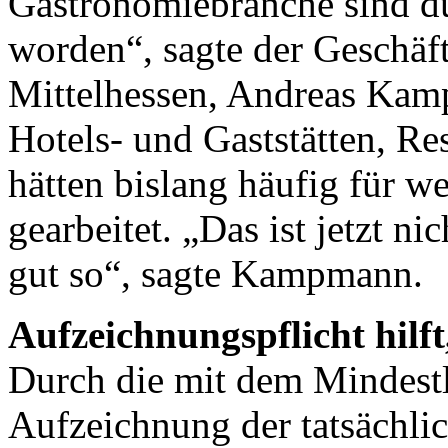
Gastronomiebranche sind du
worden“, sagte der Geschä
Mittelhessen, Andreas Kam
Hotels- und Gaststätten, Re
hätten bislang häufig für w
gearbeitet. „Das ist jetzt ni
gut so“, sagte Kampmann.
Aufzeichnungspflicht hilft
Durch die mit dem Mindestl
Aufzeichnung der tatsächlic