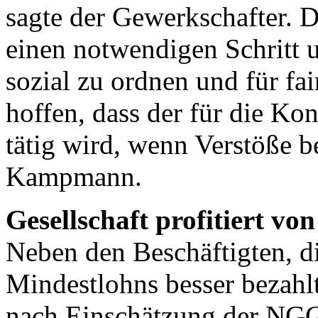
sagte der Gewerkschafter. 
einen notwendigen Schritt 
sozial zu ordnen und für fa
hoffen, dass der für die Ko
tätig wird, wenn Verstöße b
Kampmann.
Gesellschaft profitiert vo
Neben den Beschäftigten, di
Mindestlohns besser bezahlt
nach Einschätzung der NGG