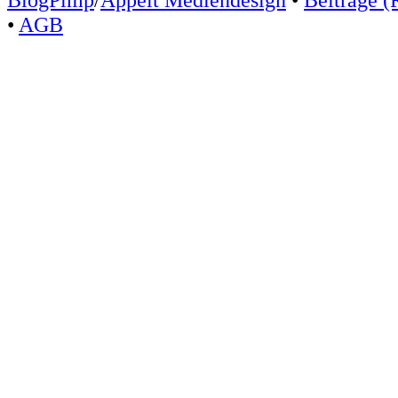
•
AGB