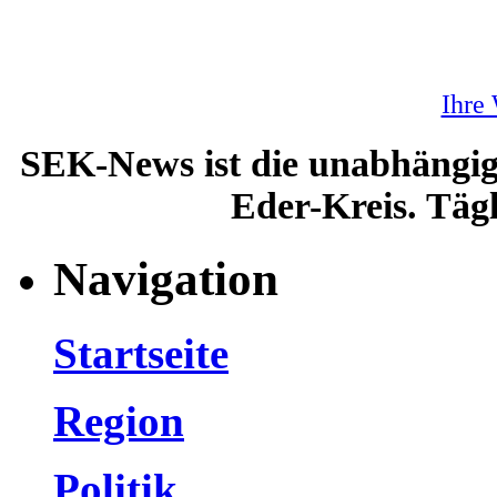
Ihre
SEK-News ist die unabhängig
Eder-Kreis. Tägl
Navigation
Startseite
Region
Politik