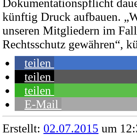
Dokumentationspflicht dau
künftig Druck aufbauen. „W
unseren Mitgliedern im Fal
Rechtsschutz gewähren“, 
teilen
teilen
teilen
E-Mail
Erstellt:
02.07.2015
um 12:3