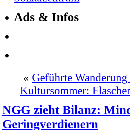
Ads & Infos
«
Geführte Wanderung
Kultursommer: Flasche
NGG zieht Bilanz: Mind
Geringverdienern