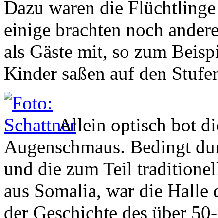
Dazu waren die Flüchtlinge
einige brachten noch ander
als Gäste mit, so zum Beis
Kinder saßen auf den Stufe
Allein optisch bot d
Augenschmaus. Bedingt dur
und die zum Teil traditione
aus Somalia, war die Halle 
der Geschichte des über 50-