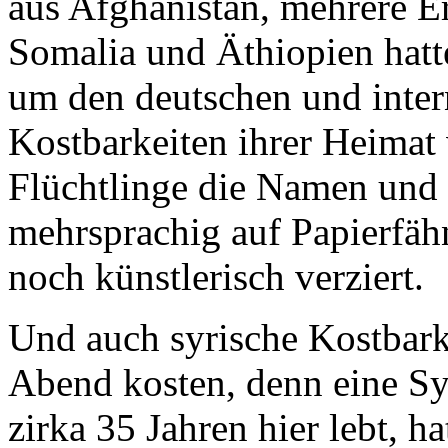
aus Afghanistan, mehrere E
Somalia und Äthiopien hatt
um den deutschen und inter
Kostbarkeiten ihrer Heimat 
Flüchtlinge die Namen und Z
mehrsprachig auf Papierfäh
noch künstlerisch verziert.
Und auch syrische Kostbar
Abend kosten, denn eine Syr
zirka 35 Jahren hier lebt, h