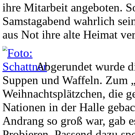
ihre Mitarbeit angeboten. 
Samstagabend wahrlich sein
aus Not ihre alte Heimat ver
Abgerundet wurde di
Suppen und Waffeln. Zum „
Weihnachtsplätzchen, die 
Nationen in der Halle geb
Andrang so groß war, gab e
Probieren. Passend dazu spo