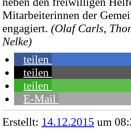
neben den freiwilligen Helf
Mitarbeiterinnen der Geme
engagiert.
(Olaf Carls, Tho
Nelke)
teilen
teilen
teilen
E-Mail
Erstellt:
14.12.2015
um 08: