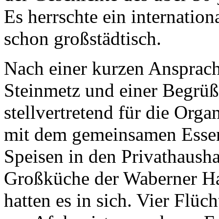
Es herrschte ein internationa
schon großstädtisch.
Nach einer kurzen Ansprach
Steinmetz und einer Begrüß
stellvertretend für die Orga
mit dem gemeinsamen Essen
Speisen in den Privathausha
Großküche der Waberner Hal
hatten es in sich. Vier Flüc