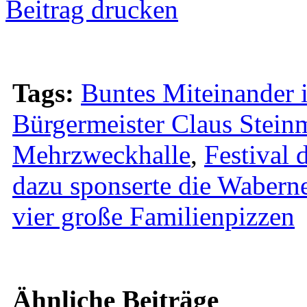
Beitrag drucken
Tags:
Buntes Miteinander 
Bürgermeister Claus Stein
Mehrzweckhalle
,
Festival 
dazu sponserte die Wabern
vier große Familienpizzen
Ähnliche Beiträge