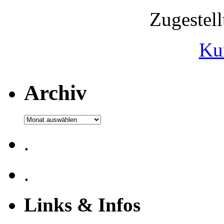
Zugestel
Ku
Archiv
Archiv
.
.
Links & Infos