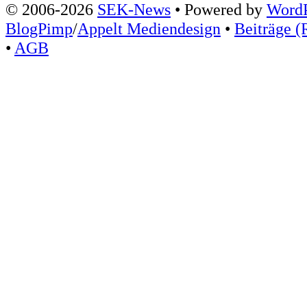
© 2006-2026
SEK-News
• Powered by
WordP
BlogPimp
/
Appelt Mediendesign
•
Beiträge (
•
AGB