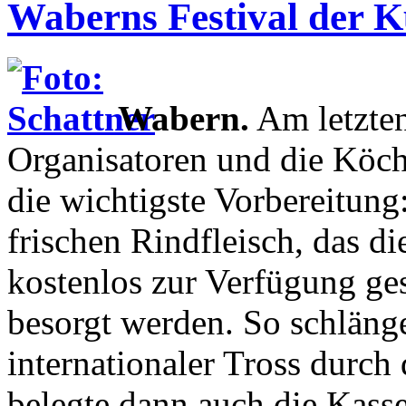
Waberns Festival der Ku
Wabern.
Am letzten 
Organisatoren und die Köche
die wichtigste Vorbereitun
frischen Rindfleisch, das d
kostenlos zur Verfügung ges
besorgt werden. So schlängel
internationaler Tross durch
belegte dann auch die Kass