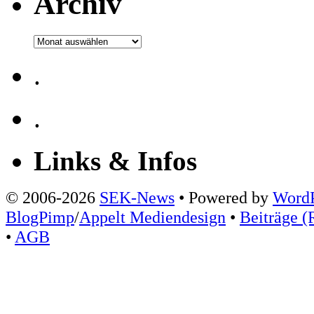
Archiv
Archiv
.
.
Links & Infos
© 2006-2026
SEK-News
• Powered by
WordP
BlogPimp
/
Appelt Mediendesign
•
Beiträge (
•
AGB