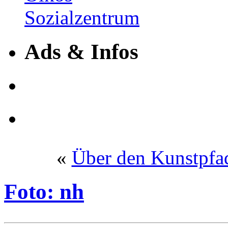
Ads & Infos
«
Über den Kunstpfad
Foto: nh