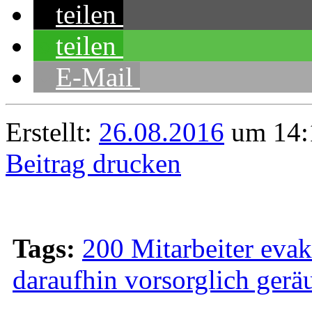
teilen
teilen
E-Mail
Erstellt:
26.08.2016
um 14:
Beitrag drucken
Tags:
200 Mitarbeiter evak
daraufhin vorsorglich gerä