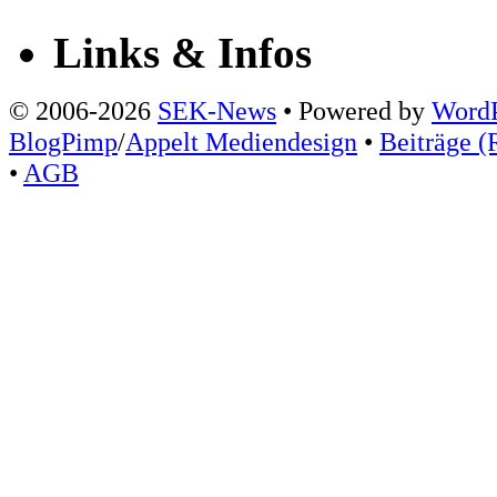
Links & Infos
© 2006-2026
SEK-News
• Powered by
WordP
BlogPimp
/
Appelt Mediendesign
•
Beiträge (
•
AGB