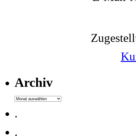
Zugestel
Ku
Archiv
Archiv
.
.