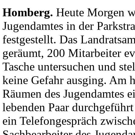
Homberg.
Heute Morgen wu
Jugendamtes in der Parkstra
festgestellt. Das Landratsa
geräumt, 200 Mitarbeiter ev
Tasche untersuchen und stell
keine Gefahr ausging. Am he
Räumen des Jugendamtes ei
lebenden Paar durchgeführt
ein Telefongespräch zwisch
Sachbearbeiter des Jugenda