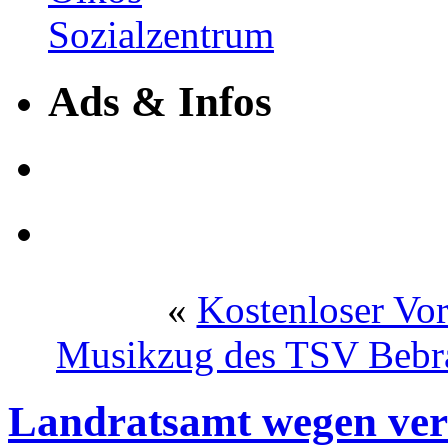
Ads & Infos
«
Kostenloser Vo
Musikzug des TSV Bebra 
Landratsamt wegen ver