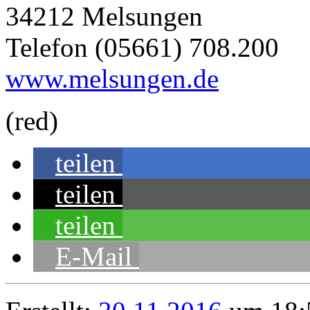
34212 Melsungen
Telefon (05661) 708.200
www.melsungen.de
(red)
teilen
teilen
teilen
E-Mail