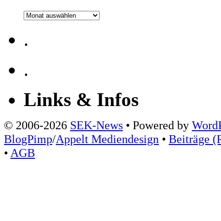
Archiv
.
.
Links & Infos
© 2006-2026
SEK-News
• Powered by
WordP
BlogPimp
/
Appelt Mediendesign
•
Beiträge (
•
AGB