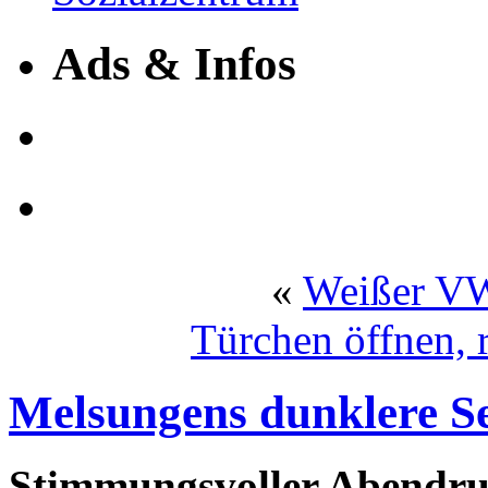
Ads & Infos
«
Weißer VW
Türchen öffnen, 
Melsungens dunklere Se
Stimmungsvoller Abendru