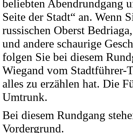
beliebten Abendrundgang u
Seite der Stadt“ an. Wenn S
russischen Oberst Bedriag
und andere schaurige Gesch
folgen Sie bei diesem Rund
Wiegand vom Stadtführer-T
alles zu erzählen hat. Die 
Umtrunk.
Bei diesem Rundgang stehen
Vordergrund.