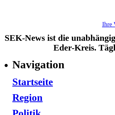
Ihre
SEK-News ist die unabhängig
Eder-Kreis. Tägl
Navigation
Startseite
Region
Politik