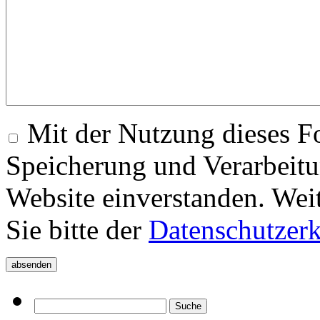
Mit der Nutzung dieses Fo
Speicherung und Verarbeitu
Website einverstanden. Wei
Sie bitte der
Datenschutzer