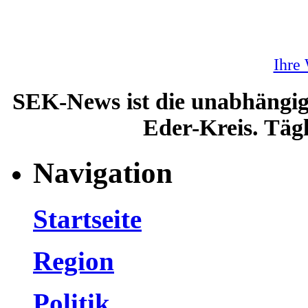
Ihre
SEK-News ist die unabhängig
Eder-Kreis. Tägl
Navigation
Startseite
Region
Politik