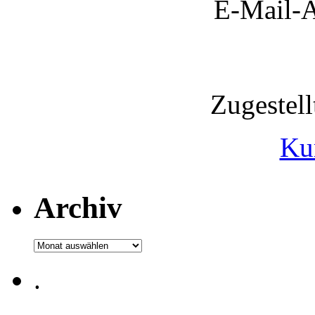
E-Mail-A
Zugestel
Ku
Archiv
Archiv
.