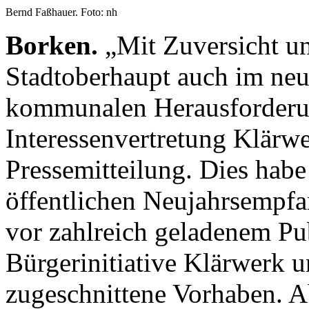
Bernd Faßhauer. Foto: nh
Borken.
„Mit Zuversicht u
Stadtoberhaupt auch im neu
kommunalen Herausforderun
Interessenvertretung Klärwe
Pressemitteilung. Dies habe
öffentlichen Neujahrsempfa
vor zahlreich geladenem Pu
Bürgerinitiative Klärwerk u
zugeschnittene Vorhaben. Ab