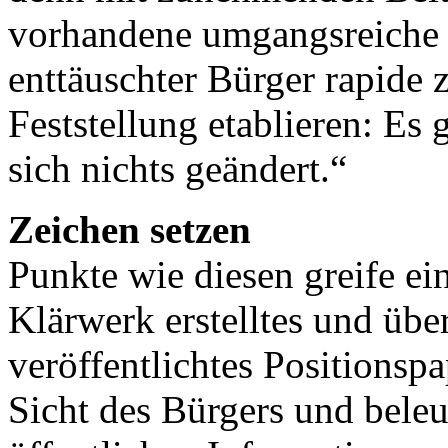
vorhandene umgangsreiche F
enttäuschter Bürger rapide 
Feststellung etablieren: Es 
sich nichts geändert.“
Zeichen setzen
Punkte wie diesen greife ei
Klärwerk erstelltes und über
veröffentlichtes Positionspap
Sicht des Bürgers und bele