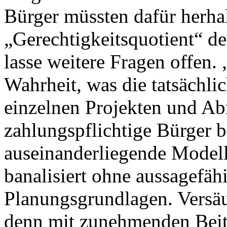
Bürger müssten dafür herhal
„Gerechtigkeitsquotient“ d
lasse weitere Fragen offen.
Wahrheit, was die tatsächli
einzelnen Projekten und Ab
zahlungspflichtige Bürger b
auseinanderliegende Modell
banalisiert ohne aussagefäh
Planungsgrundlagen. Versäu
denn mit zunehmenden Beit