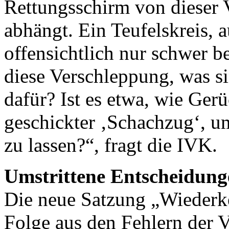
Rettungsschirm von dieser 
abhängt. Ein Teufelskreis, 
offensichtlich nur schwer b
diese Verschleppung, was s
dafür? Ist es etwa, wie Ger
geschickter ‚Schachzug‘, um
zu lassen?“, fragt die IVK.
Umstrittene Entscheidung
Die neue Satzung „Wiederke
Folge aus den Fehlern der 