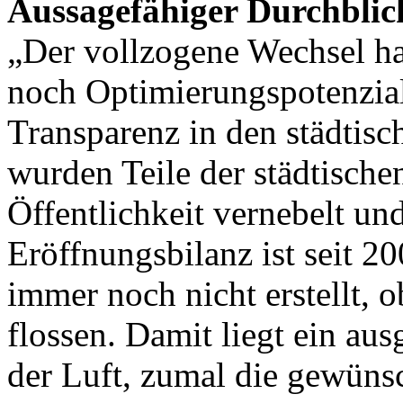
Aussagefähiger Durchblick
„Der vollzogene Wechsel hat
noch Optimierungspotenzial 
Transparenz in den städtis
wurden Teile der städtische
Öffentlichkeit vernebelt un
Eröffnungsbilanz ist seit 200
immer noch nicht erstellt, 
flossen. Damit liegt ein au
der Luft, zumal die gewüns