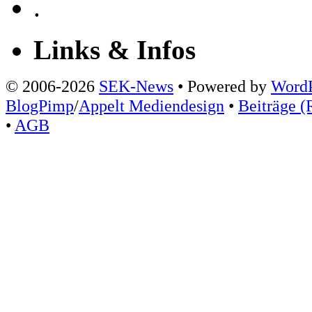
.
Links & Infos
© 2006-2026
SEK-News
• Powered by
WordP
BlogPimp
/
Appelt Mediendesign
•
Beiträge (
•
AGB