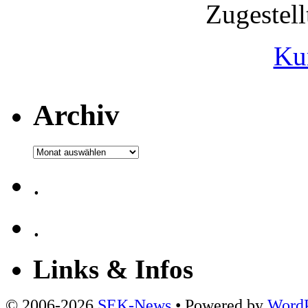
Zugestel
Ku
Archiv
Archiv
.
.
Links & Infos
© 2006-2026
SEK-News
• Powered by
WordP