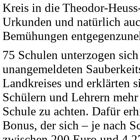
Kreis in die Theodor-Heus
Urkunden und natürlich auc
Bemühungen entgegenzune
75 Schulen unterzogen sich 
unangemeldeten Sauberkeits
Landkreises und erklärten s
Schülern und Lehrern mehr a
Schule zu achten. Dafür erh
Bonus, der sich – je nach 
zwischen 200 Euro und 4.2