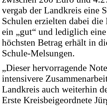
vergab der Landkreis eine
Schulen erzielten dabei die
ein „gut“ und lediglich ein
höchsten Betrag erhält in d
Schule-Melsungen.
„Dieser hervorragende Noten
intensivere Zusammenarbei
Landkreis auch weiterhin der
Erste Kreisbeigeordnete Jü