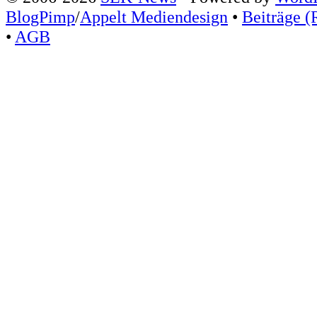
BlogPimp
/
Appelt Mediendesign
•
Beiträge (
•
AGB