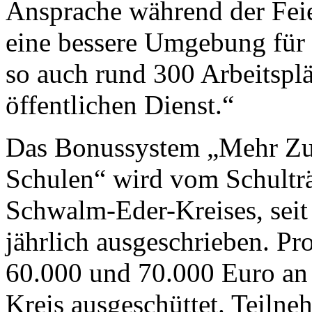
Ansprache während der Feie
eine bessere Umgebung für 
so auch rund 300 Arbeitsplä
öffentlichen Dienst.“
Das Bonussystem „Mehr Zu
Schulen“ wird vom Schulträ
Schwalm-Eder-Kreises, sei
jährlich ausgeschrieben. P
60.000 und 70.000 Euro an
Kreis ausgeschüttet. Teilne