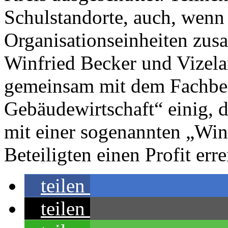
Schulstandorte, auch, wenn
Organisationseinheiten zus
Winfried Becker und Vizela
gemeinsam mit dem Fachber
Gebäudewirtschaft“ einig, d
mit einer sogenannten „Win
Beteiligten einen Profit erre
teilen
teilen