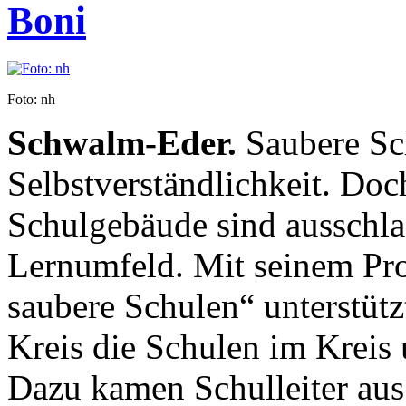
Boni
Foto: nh
Schwalm-Eder.
Saubere Sch
Selbstverständlichkeit. Do
Schulgebäude sind ausschl
Lernumfeld. Mit seinem Pr
saubere Schulen“ unterstüt
Kreis die Schulen im Kreis u
Dazu kamen Schulleiter au