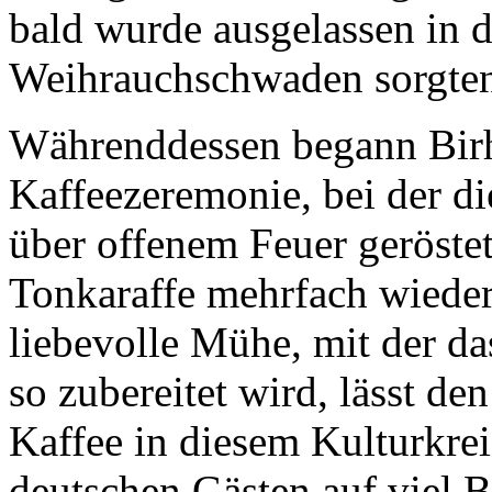
bald wurde ausgelassen in d
Weihrauchschwaden sorgten 
Währenddessen begann Birha
Kaffeezeremonie, bei der di
über offenem Feuer geröstet
Tonkaraffe mehrfach wieder
liebevolle Mühe, mit der da
so zubereitet wird, lässt d
Kaffee in diesem Kulturkrei
deutschen Gästen auf viel