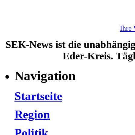
Ihre
SEK-News ist die unabhängig
Eder-Kreis. Tägl
Navigation
Startseite
Region
Politik