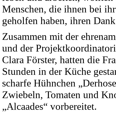
Menschen, die ihnen bei ih
geholfen haben, ihren Dank
Zusammen mit der ehrenamt
und der Projektkoordinator
Clara Förster, hatten die F
Stunden in der Küche gesta
scharfe Hühnchen „Derhosebb
Zwiebeln, Tomaten und Kno
„Alcaades“ vorbereitet.