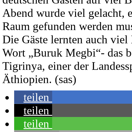
Abend wurde viel gelacht, e
Raum gefunden werden muss
Die Gäste lernten auch viel
Wort „Buruk Megbi“- das be
Tigrinya, einer der Landess
Äthiopien. (sas)
teilen
teilen
teilen