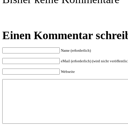
Einen Kommentar schrei
Name (erforderlich)
eMail (erforderlich) (wird nicht veröffentlic
Webseite