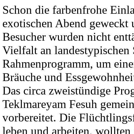
Schon die farbenfrohe Einla
exotischen Abend geweckt u
Besucher wurden nicht enttä
Vielfalt an landestypischen
Rahmenprogramm, um einen 
Bräuche und Essgewohnheite
Das circa zweistündige Pr
Teklmareyam Fesuh gemeins
vorbereitet. Die Flüchtling
leben und arbeiten, wollte