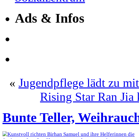
Ads & Infos
«
Jugendpflege lädt zu mit
Rising Star Ran Ji
Bunte Teller, Weihrauc