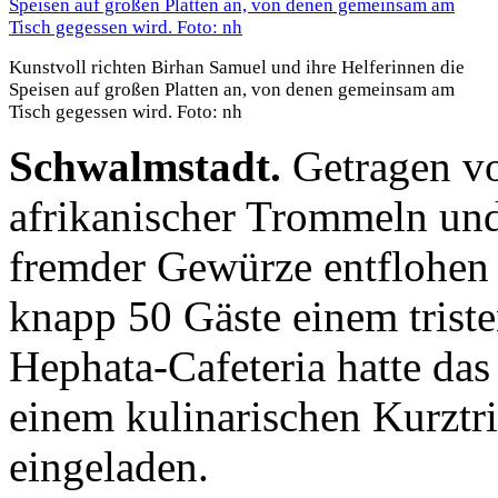
Kunstvoll richten Birhan Samuel und ihre Helferinnen die
Speisen auf großen Platten an, von denen gemeinsam am
Tisch gegessen wird. Foto: nh
Schwalmstadt.
Getragen v
afrikanischer Trommeln un
fremder Gewürze entflohen
knapp 50 Gäste einem trist
Hephata-Cafeteria hatte da
einem kulinarischen Kurztr
eingeladen.