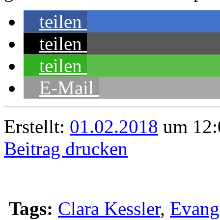
teilen
teilen
teilen
E-Mail
Erstellt:
01.02.2018
um 12:
Beitrag drucken
Tags:
Clara Kessler
,
Evange