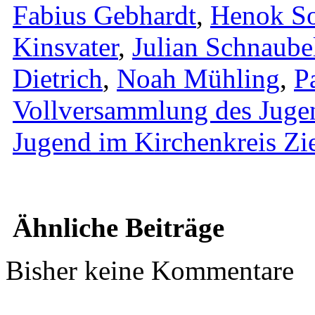
Fabius Gebhardt
,
Henok S
Kinsvater
,
Julian Schnaube
Dietrich
,
Noah Mühling
,
P
Vollversammlung des Juge
Jugend im Kirchenkreis Zi
Ähnliche Beiträge
Bisher keine Kommentare