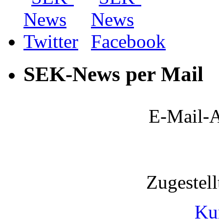
SEK-News per Mail
E-Mail-A
Zugestel
Ku