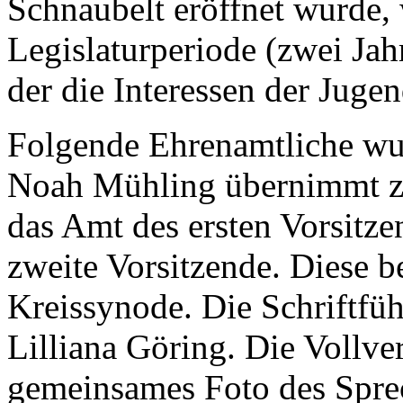
Schnaubelt eröffnet wurde, 
Legislaturperiode (zwei Jah
der die Interessen der Jugen
Folgende Ehrenamtliche wur
Noah Mühling übernimmt zu
das Amt des ersten Vorsitze
zweite Vorsitzende. Diese b
Kreissynode. Die Schriftfüh
Lilliana Göring. Die Vollv
gemeinsames Foto des Sprec