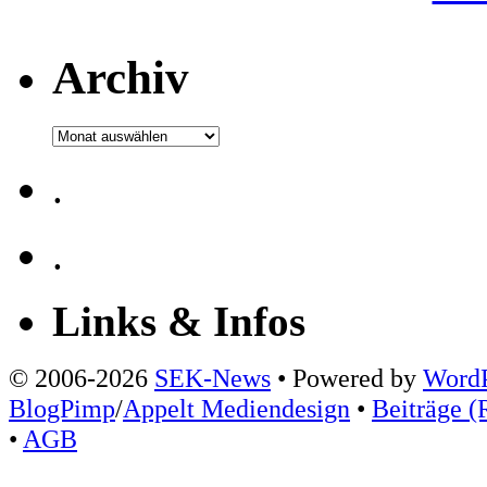
Archiv
Archiv
.
.
Links & Infos
© 2006-2026
SEK-News
• Powered by
WordP
BlogPimp
/
Appelt Mediendesign
•
Beiträge (
•
AGB