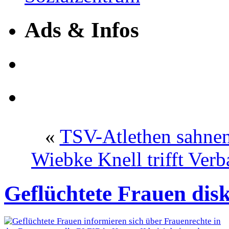
Ads & Infos
«
TSV-Atlethen sahnen
Wiebke Knell trifft Ver
Geflüchtete Frauen disk