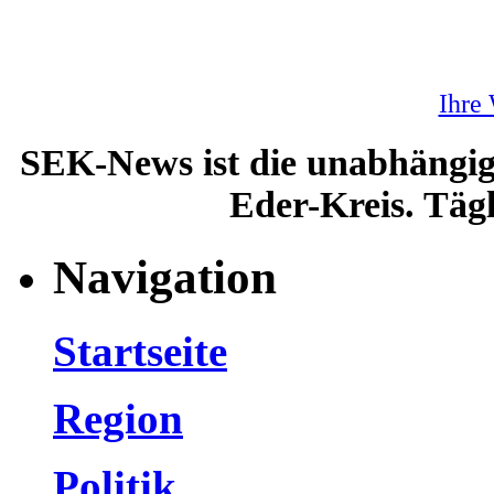
Ihre
SEK-News ist die unabhängig
Eder-Kreis. Tägl
Navigation
Startseite
Region
Politik