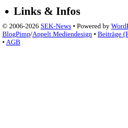
Links & Infos
© 2006-2026
SEK-News
• Powered by
WordP
BlogPimp
/
Appelt Mediendesign
•
Beiträge (
•
AGB