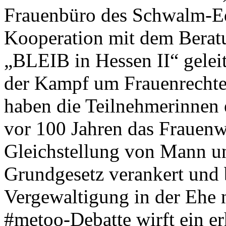
Frauenbüro des Schwalm-Ed
Kooperation mit dem Beratu
„BLEIB in Hessen II“ geleit
der Kampf um Frauenrechte 
haben die Teilnehmerinnen e
vor 100 Jahren das Frauenw
Gleichstellung von Mann u
Grundgesetz verankert und b
Vergewaltigung in der Ehe n
#metoo-Debatte wirft ein er