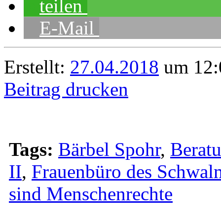
teilen
E-Mail
Erstellt:
27.04.2018
um 12:
Beitrag drucken
Tags:
Bärbel Spohr
,
Berat
II
,
Frauenbüro des Schwal
sind Menschenrechte