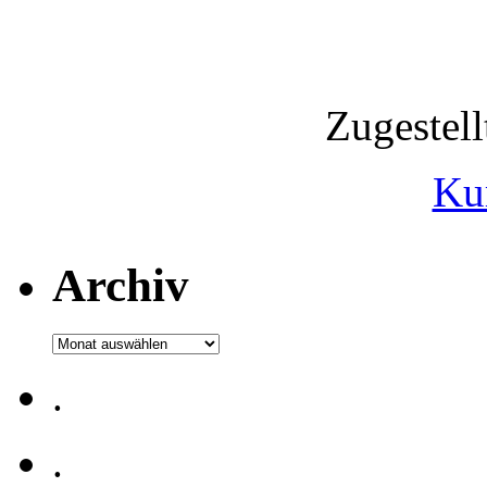
Zugestel
Ku
Archiv
Archiv
.
.