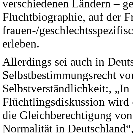
verschiedenen Ländern – ge
Fluchtbiographie, auf der F
frauen-/geschlechtsspezifi
erleben.
Allerdings sei auch in Deut
Selbstbestimmungsrecht vo
Selbstverständlichkeit:, „In
Flüchtlingsdiskussion wird e
die Gleichberechtigung vo
Normalität in Deutschland“