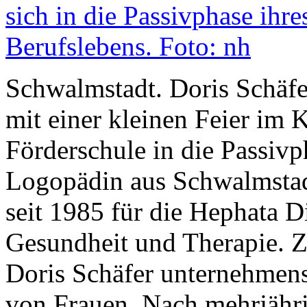
Schwalmstadt. Doris Schäfer
mit einer kleinen Feier im 
Förderschule in die Passivph
Logopädin aus Schwalmstad
seit 1985 für die Hephata D
Gesundheit und Therapie. Z
Doris Schäfer unternehmens
von Frauen. Nach mehrjährig