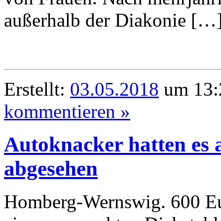
außerhalb der Diakonie […
Erstellt:
03.05.2018
um 13:
kommentieren »
Autoknacker hatten es 
abgesehen
Homberg-Wernswig. 600 Eu