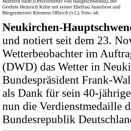
Manfred Salm (Ortsvorsteher von Hauptschwenda), der
Geehrte Heinrich Kuhn mit seiner Ehefrau Anneliese und
Bürgermeister Klemens Olbrich (v.l.). Foto: nh
Neukirchen-Hauptschwen
und notiert seit dem 23. N
Wetterbeobachter im Auftra
(DWD) das Wetter in Neuk
Bundespräsident Frank-Walt
als Dank für sein 40-jähri
nun die Verdienstmedaille d
Bundesrepublik Deutschlan