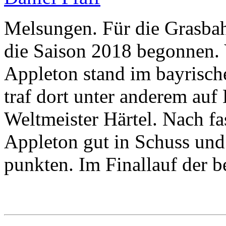
Melsungen. Für die Grasba
die Saison 2018 begonnen.
Appleton stand im bayrisch
traf dort unter anderem auf
Weltmeister Härtel. Nach f
Appleton gut in Schuss und 
punkten. Im Finallauf der 