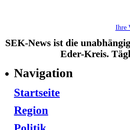
Ihre
SEK-News ist die unabhängig
Eder-Kreis. Tägl
Navigation
Startseite
Region
Politik