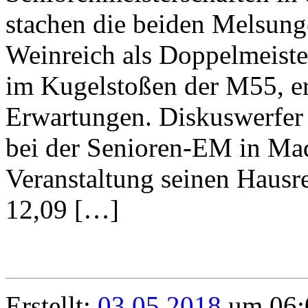
stachen die beiden Melsung
Weinreich als Doppelmeiste
im Kugelstoßen der M55, erf
Erwartungen. Diskuswerfer 
bei der Senioren-EM in Mad
Veranstaltung seinen Hausr
12,09 […]
Erstellt:
03.05.2018
um 06: