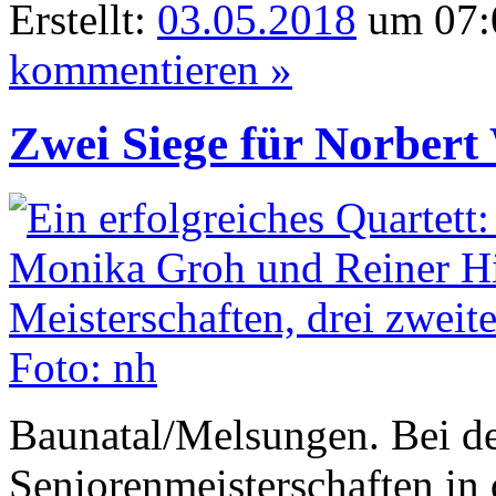
Erstellt:
03.05.2018
um 07:
kommentieren »
Zwei Siege für Norbert
Baunatal/Melsungen. Bei d
Seniorenmeisterschaften i