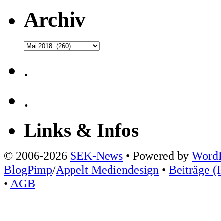
Archiv
Archiv
.
.
Links & Infos
© 2006-2026
SEK-News
• Powered by
WordP
BlogPimp
/
Appelt Mediendesign
•
Beiträge (
•
AGB