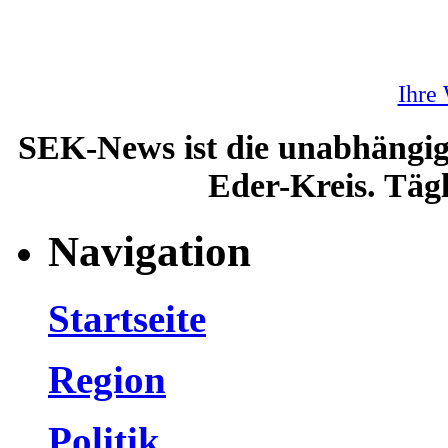
Ihre
SEK-News ist die unabhängig
Eder-Kreis. Tägl
Navigation
Startseite
Region
Politik