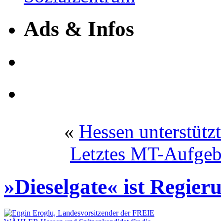
Ads & Infos
«
Hessen unterstüt
Letztes MT-Aufgeb
»Dieselgate« ist Regier