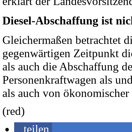
erklärt der Landesvorsitzen
Diesel-Abschaffung ist nic
Gleichermaßen betrachte
gegenwärtigen Zeitpunkt di
als auch die Abschaffung de
Personenkraftwagen als un
als auch von ökonomischer S
(red)
teilen