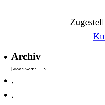
Zugestel
Ku
Archiv
Archiv
.
.