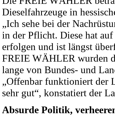
Die FREIE WÄHLER betracht
Dieselfahrzeuge in hessische
„Ich sehe bei der Nachrüstu
in der Pflicht. Diese hat a
erfolgen und ist längst über
FREIE WÄHLER wurden die 
lange von Bundes- und Lan
„Offenbar funktioniert der
sehr gut“, konstatiert der L
Absurde Politik, verheer