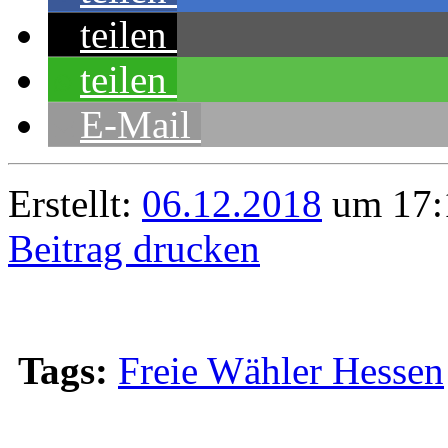
teilen
teilen
E-Mail
Erstellt:
06.12.2018
um 17:
Beitrag drucken
Tags:
Freie Wähler Hessen