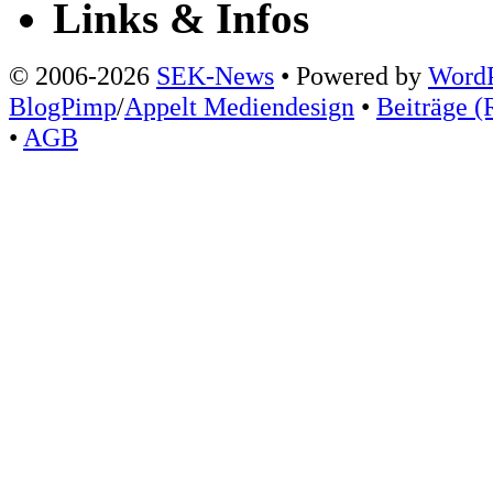
Links & Infos
© 2006-2026
SEK-News
• Powered by
WordP
BlogPimp
/
Appelt Mediendesign
•
Beiträge (
•
AGB