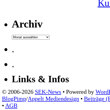
Ku
Archiv
Archiv
.
.
Links & Infos
© 2006-2026
SEK-News
• Powered by
WordP
BlogPimp
/
Appelt Mediendesign
•
Beiträge (
•
AGB