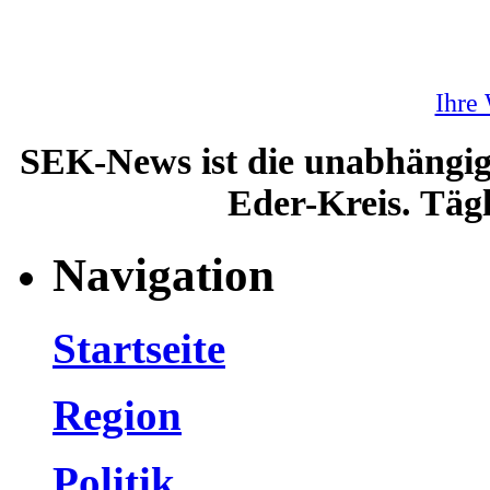
Ihre
SEK-News ist die unabhängig
Eder-Kreis. Tägl
Navigation
Startseite
Region
Politik