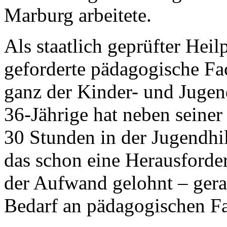
Marburg arbeitete.
Als staatlich geprüfter Hei
geforderte pädagogische Fa
ganz der Kinder- und Juge
36-Jährige hat neben seine
30 Stunden in der Jugendhilf
das schon eine Herausforde
der Aufwand gelohnt – gerad
Bedarf an pädagogischen Fa