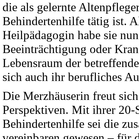
die als gelernte Altenpflege
Behindertenhilfe tätig ist. A
Heilpädagogin habe sie nun
Beeinträchtigung oder Kran
Lebensraum der betreffend
sich auch ihr berufliches A
Die Merzhäuserin freut sich
Perspektiven. Mit ihrer 20-
Behindertenhilfe sei die zu
vereinbaren gewesen – für 