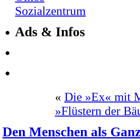
Ads & Infos
«
Die »Ex« mit M
»Flüstern der B
Den Menschen als Ganz