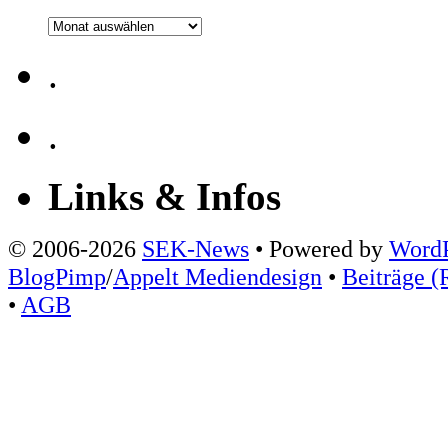
Archiv
.
.
Links & Infos
© 2006-2026
SEK-News
• Powered by
WordP
BlogPimp
/
Appelt Mediendesign
•
Beiträge (
•
AGB