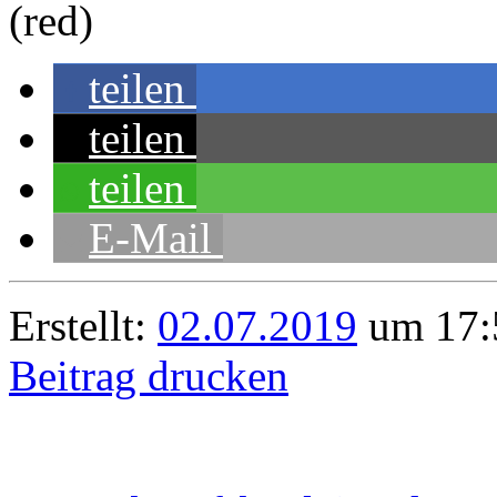
(red)
teilen
teilen
teilen
E-Mail
Erstellt:
02.07.2019
um 17:
Beitrag drucken