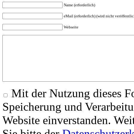
Name (erforderlich)
eMail (erforderlich) (wird nicht veröffentlic
Webseite
Mit der Nutzung dieses Fo
Speicherung und Verarbeitu
Website einverstanden. Wei
Sie bitte der
Datenschutzer