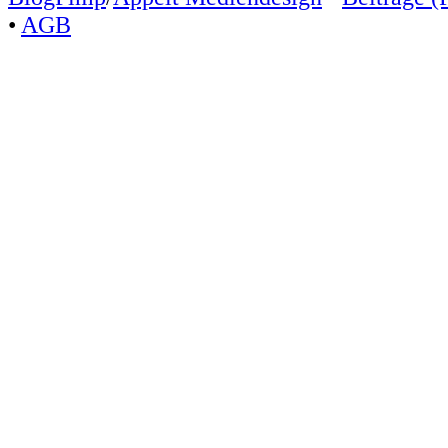
•
AGB