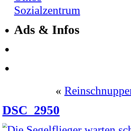
Ads & Infos
«
Reinschnuppern
DSC_2950