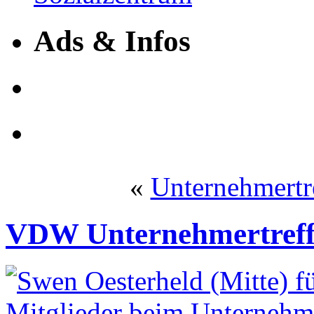
Ads & Infos
«
Unternehmertre
VDW Unternehmertref