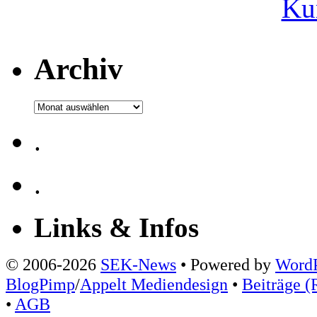
Ku
Archiv
Archiv
.
.
Links & Infos
© 2006-2026
SEK-News
• Powered by
WordP
BlogPimp
/
Appelt Mediendesign
•
Beiträge (
•
AGB