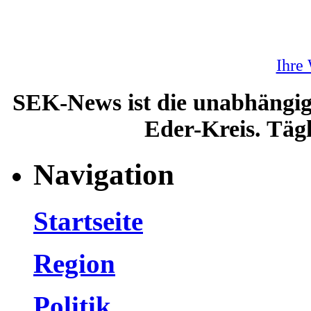
Ihre
SEK-News ist die unabhängig
Eder-Kreis. Tägl
Navigation
Startseite
Region
Politik