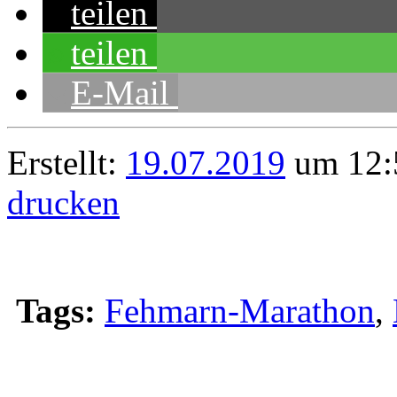
teilen
teilen
E-Mail
Erstellt:
19.07.2019
um 12:
drucken
Tags:
Fehmarn-Marathon
,