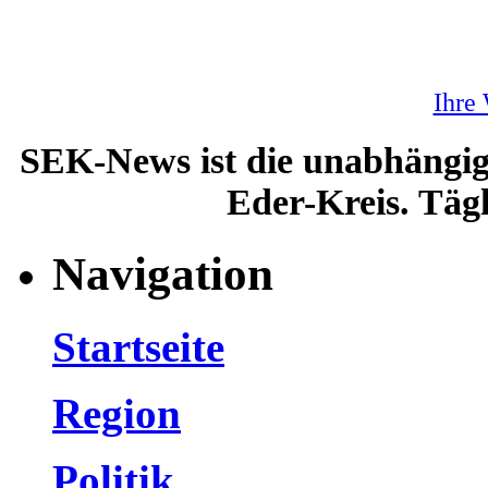
Ihre
SEK-News ist die unabhängig
Eder-Kreis. Tägl
Navigation
Startseite
Region
Politik