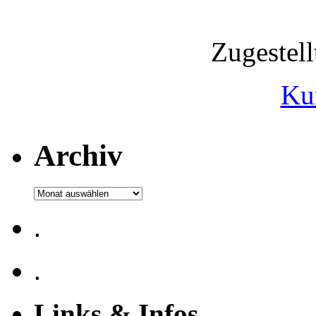
Zugestel
Ku
Archiv
Archiv
.
.
Links & Infos