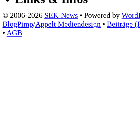
© 2006-2026
SEK-News
• Powered by
WordP
BlogPimp
/
Appelt Mediendesign
•
Beiträge (
•
AGB