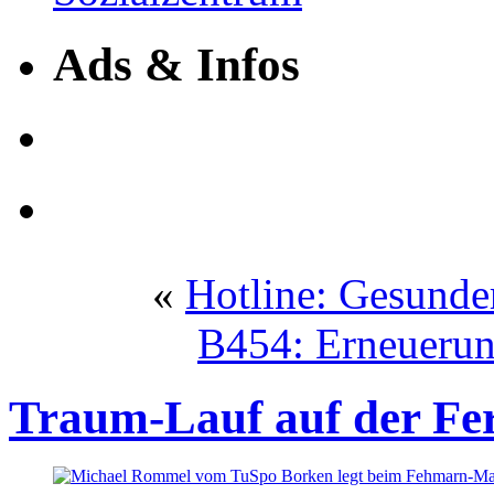
Ads & Infos
«
Hotline: Gesunder
B454: Erneuerun
Traum-Lauf auf der Fer