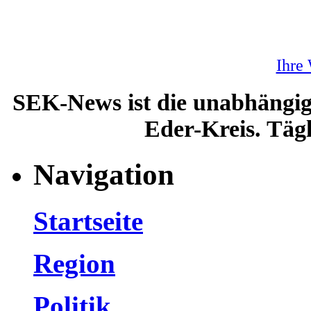
Ihre
SEK-News ist die unabhängig
Eder-Kreis. Tägl
Navigation
Startseite
Region
Politik