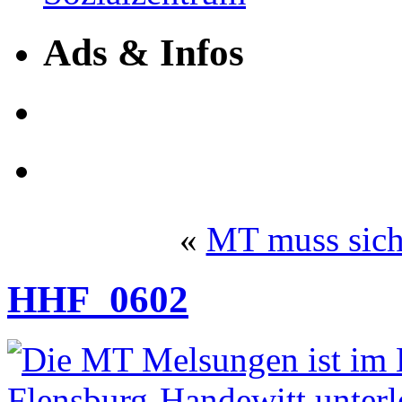
Ads & Infos
«
MT muss sich
HHF_0602