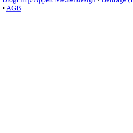
•
AGB