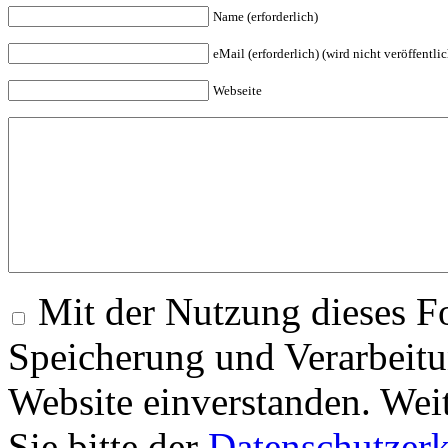
Name (erforderlich)
eMail (erforderlich) (wird nicht veröffentlic
Webseite
Mit der Nutzung dieses Fo
Speicherung und Verarbeitu
Website einverstanden. Wei
Sie bitte der
Datenschutzer