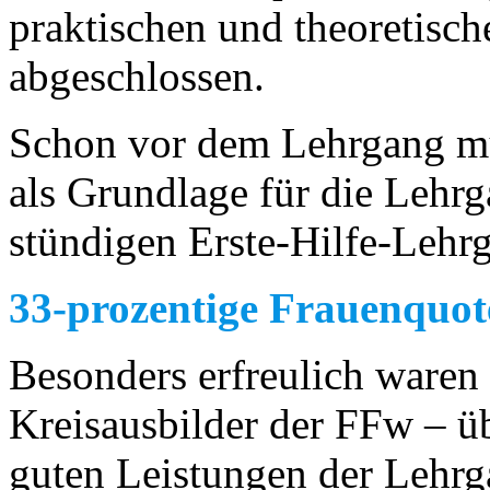
praktischen und theoretisch
abgeschlossen.
Schon vor dem Lehrgang mu
als Grundlage für die Lehr
stündigen Erste-Hilfe-Lehr
33-prozentige Frauenquot
Besonders erfreulich waren 
Kreisausbilder der FFw – üb
guten Leistungen der Lehrg