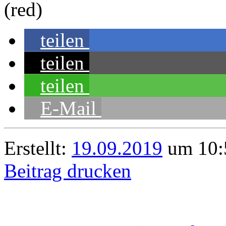
(red)
teilen
teilen
teilen
E-Mail
Erstellt:
19.09.2019
um 10:
Beitrag drucken