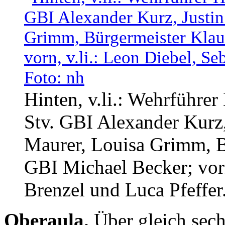
Hinten, v.li.: Wehrführe
Stv. GBI Alexander Kurz,
Maurer, Louisa Grimm, B
GBI Michael Becker; vorn
Brenzel und Luca Pfeffer
Oberaula.
Über gleich sech