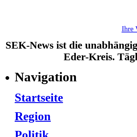
Ihre
SEK-News ist die unabhängig
Eder-Kreis. Tägl
Navigation
Startseite
Region
Politik