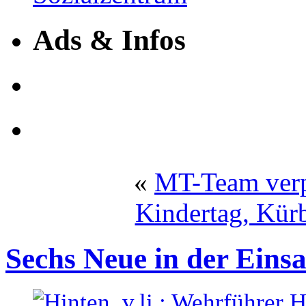
Ads & Infos
«
MT-Team verp
Kindertag, Kür
Sechs Neue in der Einsa