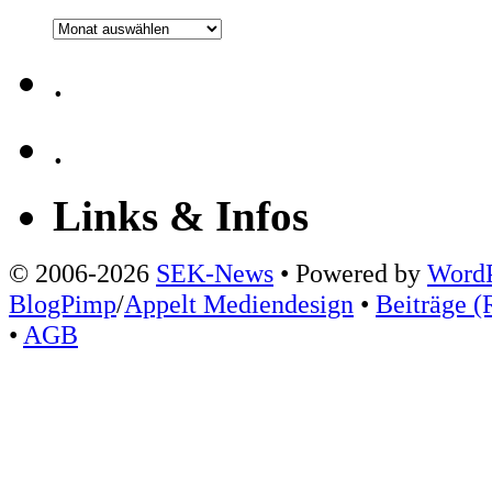
Archiv
.
.
Links & Infos
© 2006-2026
SEK-News
• Powered by
WordP
BlogPimp
/
Appelt Mediendesign
•
Beiträge (
•
AGB