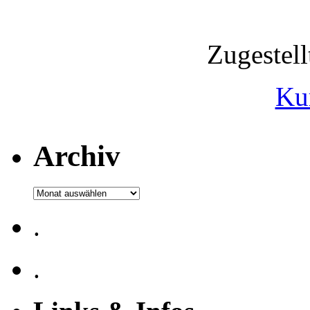
Zugestel
Ku
Archiv
Archiv
.
.