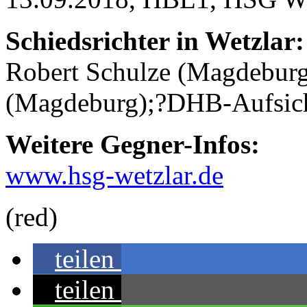
Schiedsrichter in Wetzlar:
Robert Schulze (Magdeburg
(Magdeburg);?DHB-Aufsich
Weitere Gegner-Infos:
www.hsg-wetzlar.de
(red)
teilen
teilen