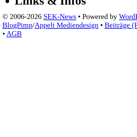
Links & Infos
© 2006-2026
SEK-News
• Powered by
WordP
BlogPimp
/
Appelt Mediendesign
•
Beiträge (
•
AGB