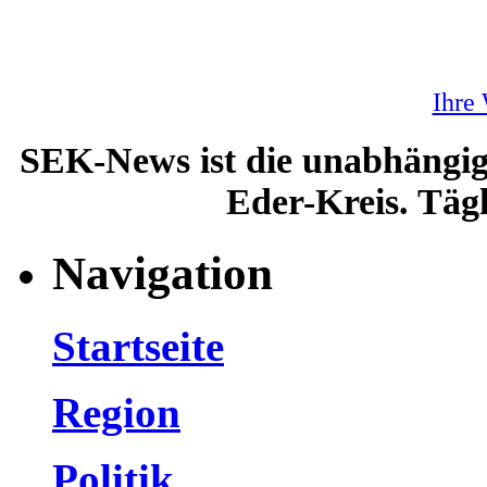
Ihre
SEK-News ist die unabhängig
Eder-Kreis. Tägl
Navigation
Startseite
Region
Politik