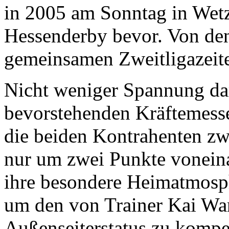
in 2005 am Sonntag in Wetz
Hessenderby bevor. Von den
gemeinsamen Zweitligazeit
Nicht weniger Spannung da
bevorstehenden Kräftemesse
die beiden Kontrahenten zw
nur um zwei Punkte vonein
ihre besondere Heimatmosph
um den von Trainer Kai Wan
Außenseiterstatus zu kompe