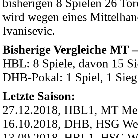
bisherigen 8 Spielen 26 Tore
wird wegen eines Mittelhan
Ivanisevic.
Bisherige Vergleiche MT 
HBL: 8 Spiele, davon 15 S
DHB-Pokal: 1 Spiel, 1 Sie
Letzte Saison:
27.12.2018, HBL1, MT Mel
16.10.2018, DHB, HSG Wet
13.09.2018, HBL1, HSG We