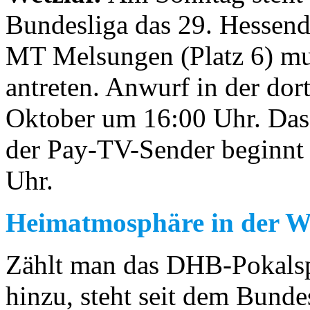
Bundesliga das 29. Hessen
MT Melsungen (Platz 6) mus
antreten. Anwurf in der dort
Oktober um 16:00 Uhr. Das S
der Pay-TV-Sender beginnt
Uhr.
Heimatmosphäre in der W
Zählt man das DHB-Pokalsp
hinzu, steht seit dem Bund