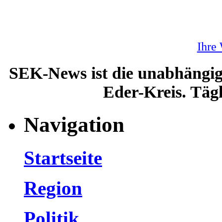
Ihre
SEK-News ist die unabhängig
Eder-Kreis. Tägl
Navigation
Startseite
Region
Politik