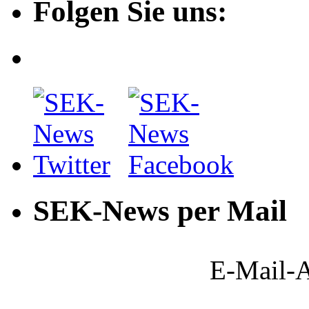
Folgen Sie uns:
SEK-News per Mail
E-Mail-A