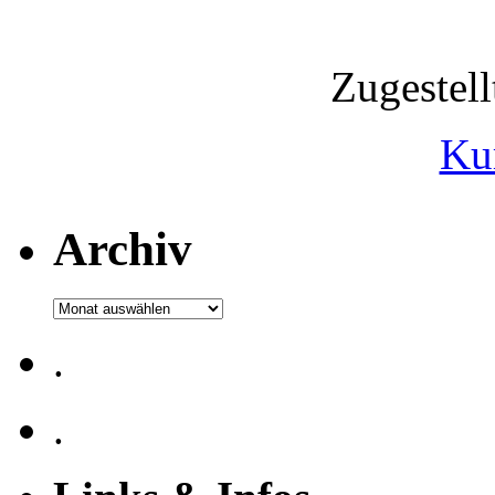
Zugestel
Ku
Archiv
Archiv
.
.