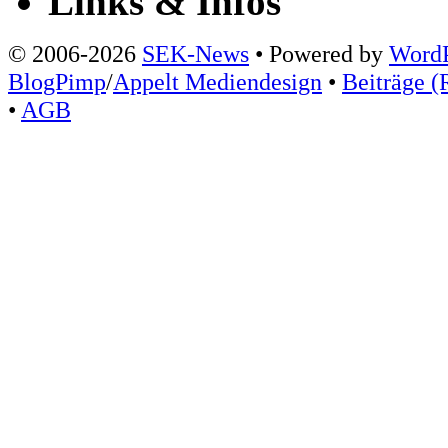
Links & Infos
© 2006-2026
SEK-News
• Powered by
WordP
BlogPimp
/
Appelt Mediendesign
•
Beiträge (
•
AGB