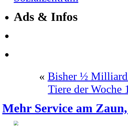
Ads & Infos
«
Bisher ½ Milliar
Tiere der Woche 
Mehr Service am Zaun,