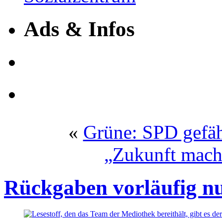
Ads & Infos
«
Grüne: SPD gefähr
„Zukunft mach
Rückgaben vorläufig n