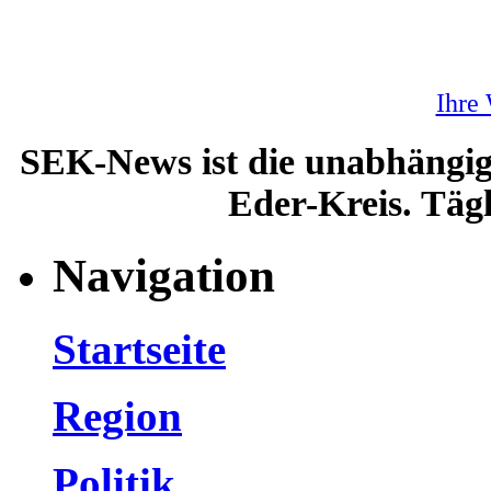
Ihre
SEK-News ist die unabhängig
Eder-Kreis. Tägl
Navigation
Startseite
Region
Politik