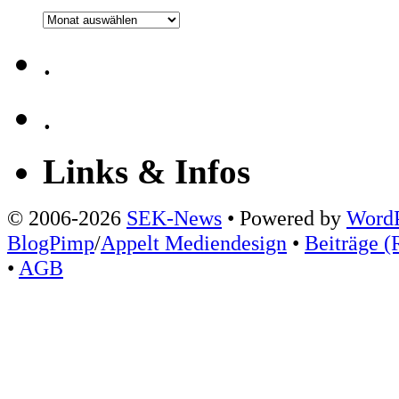
Archiv
.
.
Links & Infos
© 2006-2026
SEK-News
• Powered by
WordP
BlogPimp
/
Appelt Mediendesign
•
Beiträge (
•
AGB