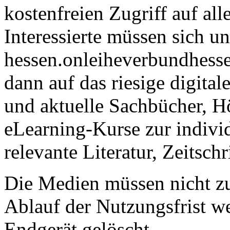
kostenfreien Zugriff auf al
Interessierte müssen sich un
hessen.onleiheverbundhesse
dann auf das riesige digit
und aktuelle Sachbücher, H
eLearning-Kurse zur individ
relevante Literatur, Zeitsch
Die Medien müssen nicht z
Ablauf der Nutzungsfrist w
Endgerät gelöscht.