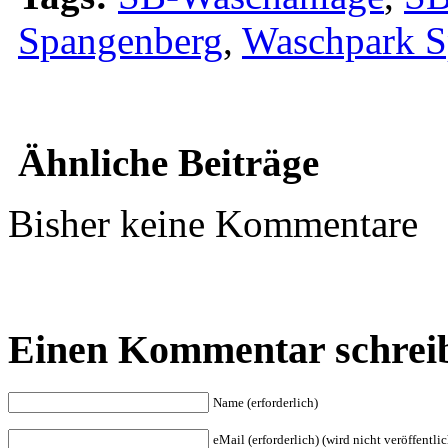
Spangenberg
,
Waschpark S
Ähnliche Beiträge
Bisher keine Kommentare
Einen Kommentar schrei
Name (erforderlich)
eMail (erforderlich) (wird nicht veröffentlic