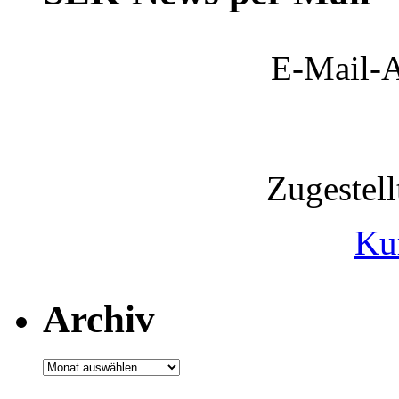
E-Mail-A
Zugestel
Ku
Archiv
Archiv