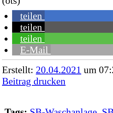
(ots)
teilen
teilen
teilen
E-Mail
Erstellt:
20.04.2021
um 07:
Beitrag drucken
Tags:
SB-Waschanlage
,
SB