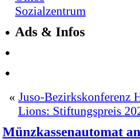
Ads & Infos
«
Juso-Bezirkskonferenz H
Lions: Stiftungspreis 20
Münzkassenautomat an