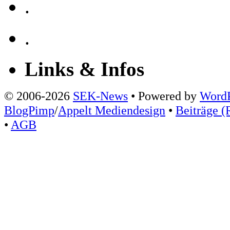
.
.
Links & Infos
© 2006-2026
SEK-News
• Powered by
WordP
BlogPimp
/
Appelt Mediendesign
•
Beiträge (
•
AGB