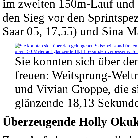
im zweiten 150m-Lauf und s
den Sieg vor den Sprintspe
Saar 05, 17,55) und Sina 
Sie konnten sich über de
freuen: Weitsprung-Welt
und Vivian Groppe, die s
glänzende 18,13 Sekunden
Überzeugende Holly Oku