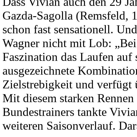
Dass Vivian auch den 29 Jah
Gazda-Sagolla (Remsfeld, 1
schon fast sensationell. Un
Wagner nicht mit Lob: „Bei
Faszination das Laufen auf s
ausgezeichnete Kombinatio
Zielstrebigkeit und verfügt
Mit diesem starken Rennen
Bundestrainers tankte Vivia
weiteren Saisonverlauf. Dar