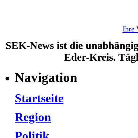
Ihre
SEK-News ist die unabhängig
Eder-Kreis. Tägl
Navigation
Startseite
Region
Politik