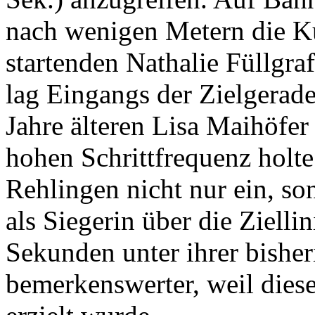
nach wenigen Metern die Ku
startenden Nathalie Füllgra
lag Eingangs der Zielgerade
Jahre älteren Lisa Maihöfer 
hohen Schrittfrequenz holte
Rehlingen nicht nur ein, s
als Siegerin über die Ziellin
Sekunden unter ihrer bisheri
bemerkenswerter, weil dies