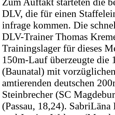
Zum Auftakt starteten die b
DLV, die für einen Staffel
infrage kommen. Die schnel
DLV-Trainer Thomas Kreme
Trainingslager für dieses M
150m-Lauf überzeugte die 
(Baunatal) mit vorzügliche
amtierenden deutschen 200
Steinbrecher (SC Magdebur
(Passau, 18,24). SabriLäna