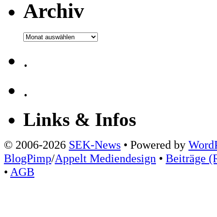
Archiv
Archiv
.
.
Links & Infos
© 2006-2026
SEK-News
• Powered by
WordP
BlogPimp
/
Appelt Mediendesign
•
Beiträge (
•
AGB