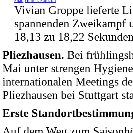
Vivian Groppe lieferte L
spannenden Zweikampf un
18,13 zu 18,22 Sekunden
Pliezhausen.
Bei frühlings
Mai unter strengen Hygiene
internationalen Meetings d
Pliezhausen bei Stuttgart sta
Erste Standortbestimmun
Auf dem Weg zum Saisonhöh