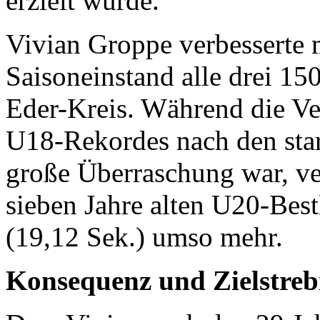
erzielt wurde.
Vivian Groppe verbesserte 
Saisoneinstand alle drei 1
Eder-Kreis. Während die Ve
U18-Rekordes nach den star
große Überraschung war, ve
sieben Jahre alten U20-Bes
(19,12 Sek.) umso mehr.
Konsequenz und Zielstreb