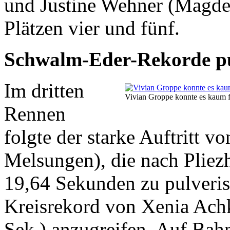
und Justine Wehner (Magdeb
Plätzen vier und fünf.
Schwalm-Eder-Rekorde pul
Im dritten
Vivian Groppe konnte es kaum fas
Rennen
folgte der starke Auftritt 
Melsungen), die nach Pliez
19,64 Sekunden zu pulveris
Kreisrekord von Xenia Ach
Sek.) anzugreifen. Auf Bahn