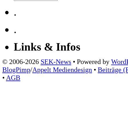
.
.
Links & Infos
© 2006-2026
SEK-News
• Powered by
WordP
BlogPimp
/
Appelt Mediendesign
•
Beiträge (
•
AGB