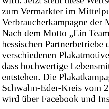
wird. Jetzt steht diese Wer
zum Vermarkter im Mittelpu
Verbraucherkampagne der
Nach dem Motto „Ein Team, 
hessischen Partnerbetriebe
verschiedenen Plakatmotive
dass hochwertige Lebensmi
entstehen. Die Plakatkampa
Schwalm-Eder-Kreis vom 28.
wird über Facebook und Ins