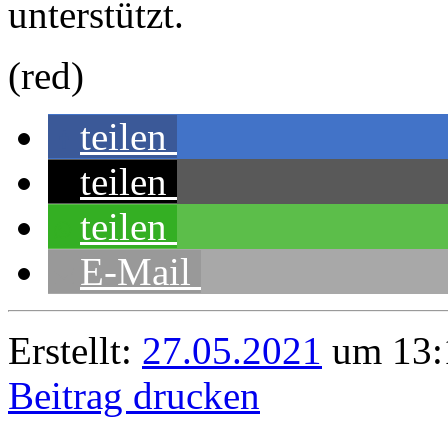
unterstützt.
(red)
teilen
teilen
teilen
E-Mail
Erstellt:
27.05.2021
um 13:
Beitrag drucken