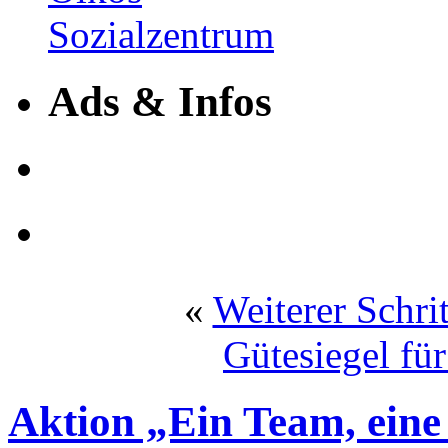
Ads & Infos
«
Weiterer Schri
Gütesiegel f
Aktion „Ein Team, eine