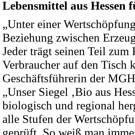
Lebensmittel aus Hessen f
„Unter einer Wertschöpfungs
Beziehung zwischen Erzeuge
Jeder trägt seinen Teil zum
Verbraucher auf den Tisch k
Geschäftsführerin der MG
„Unser Siegel ‚Bio aus Hess
biologisch und regional her
alle Stufen der Wertschöpfu
geprüft. So weiß man imme