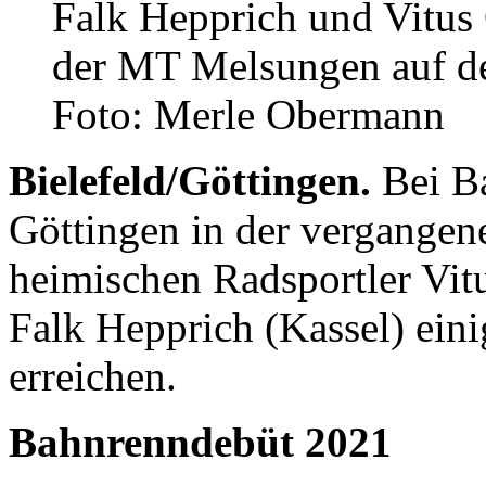
Falk Hepprich und Vitu
der MT Melsungen auf de
Foto: Merle Obermann
Bielefeld/Göttingen.
Bei Ba
Göttingen in der vergange
heimischen Radsportler Vi
Falk Hepprich (Kassel) ein
erreichen.
Bahnrenndebüt 2021