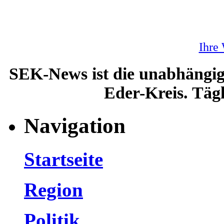
Ihre
SEK-News ist die unabhängig
Eder-Kreis. Tägl
Navigation
Startseite
Region
Politik