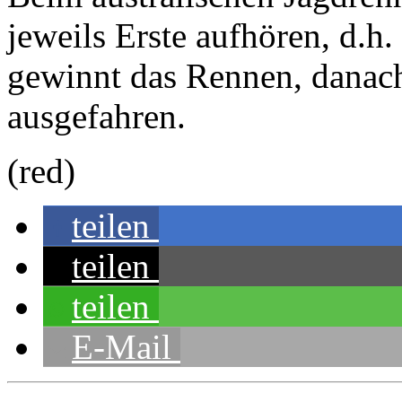
jeweils Erste aufhören, d.h
gewinnt das Rennen, danach
ausgefahren.
(red)
teilen
teilen
teilen
E-Mail