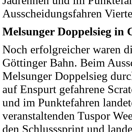
Jadrennen und im Punktefah
Ausscheidungsfahren Vierte
Melsunger Doppelsieg in 
Noch erfolgreicher waren d
Göttinger Bahn. Beim Auss
Melsunger Doppelsieg durc
auf Enspurt gefahrene Scr
und im Punktefahren lande
veranstaltenden Tuspor W
den Schlusssprint und land