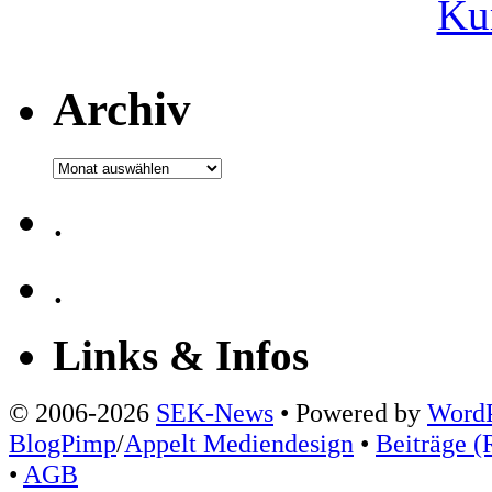
Ku
Archiv
Archiv
.
.
Links & Infos
© 2006-2026
SEK-News
• Powered by
WordP
BlogPimp
/
Appelt Mediendesign
•
Beiträge (
•
AGB