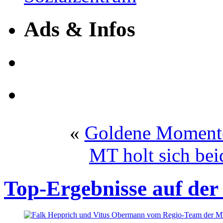
Ads & Infos
«
Goldene Momente
MT holt sich be
Top-Ergebnisse auf de