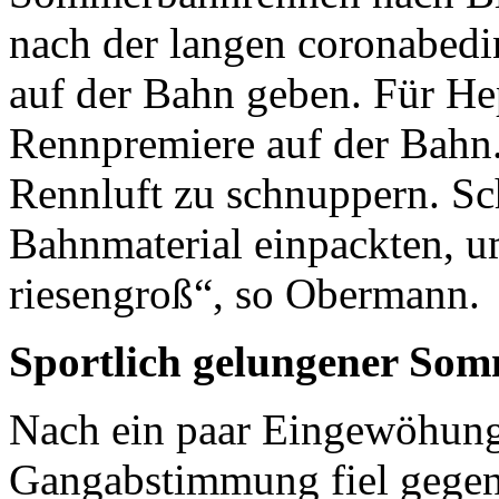
nach der langen coronabed
auf der Bahn geben. Für He
Rennpremiere auf der Bahn.
Rennluft zu schnuppern. Sch
Bahnmaterial einpackten, um
riesengroß“, so Obermann.
Sportlich gelungener So
Nach ein paar Eingewöhung
Gangabstimmung fiel gegen 