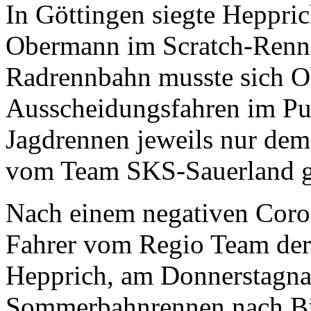
In Göttingen siegte Heppri
Obermann im Scratch-Renne
Radrennbahn musste sich 
Ausscheidungsfahren im Pu
Jagdrennen jeweils nur de
vom Team SKS-Sauerland g
Nach einem negativen Coron
Fahrer vom Regio Team de
Hepprich, am Donnerstagna
Sommerbahnrennen nach Bie