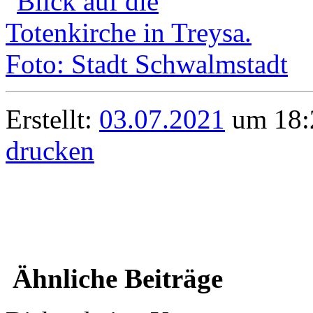
Erstellt:
03.07.2021
um 18:2
drucken
Ähnliche Beiträge