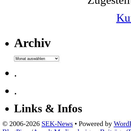
Ku
Archiv
Archiv
.
.
Links & Infos
© 2006-2026
SEK-News
• Powered by
WordP