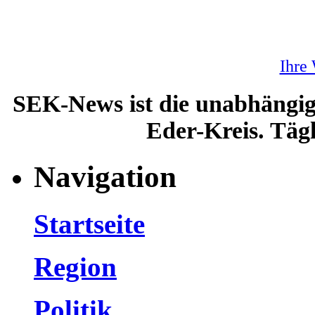
Ihre
SEK-News ist die unabhängig
Eder-Kreis. Tägl
Navigation
Startseite
Region
Politik