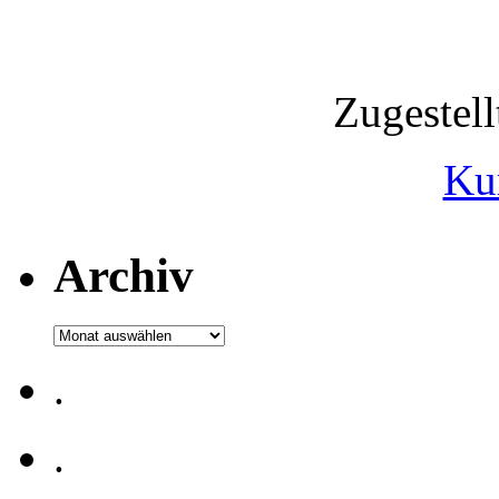
Zugestel
Ku
Archiv
Archiv
.
.