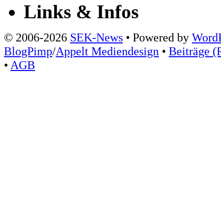
Links & Infos
© 2006-2026
SEK-News
• Powered by
WordP
BlogPimp
/
Appelt Mediendesign
•
Beiträge (
•
AGB