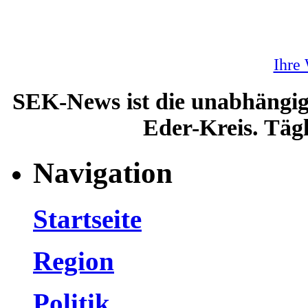
Ihre
SEK-News ist die unabhängig
Eder-Kreis. Tägl
Navigation
Startseite
Region
Politik