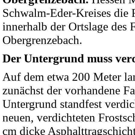
Schwalm-Eder-Kreises die 
innerhalb der Ortslage des F
Obergrenzebach.
Der Untergrund muss verd
Auf dem etwa 200 Meter lan
zunächst der vorhandene Fa
Untergrund standfest verdic
neuen, verdichteten Frostsc
cm dicke Asphalttragschicht