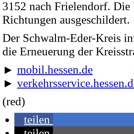
3152 nach Frielendorf. Die 
Richtungen ausgeschildert.
Der Schwalm-Eder-Kreis inv
die Erneuerung der Kreisst
►
mobil.hessen.de
►
verkehrsservice.hessen.d
(red)
teilen
teilen