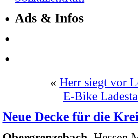
Ads & Infos
«
Herr siegt vor 
E-Bike Ladesta
Neue Decke für die Kre
Obergrenzebach.
Hessen M