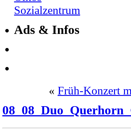
Ads & Infos
«
Früh-Konzert m
08_08_Duo_Querhorn