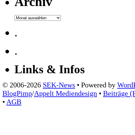
Archiv
Archiv
.
.
Links & Infos
© 2006-2026
SEK-News
• Powered by
WordP
BlogPimp
/
Appelt Mediendesign
•
Beiträge (
•
AGB