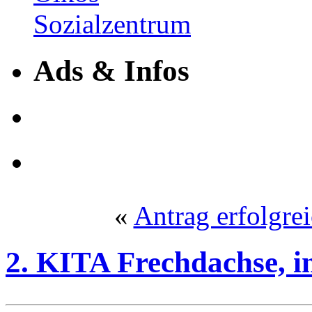
Ads & Infos
«
Antrag erfolgrei
2. KITA Frechdachse, i