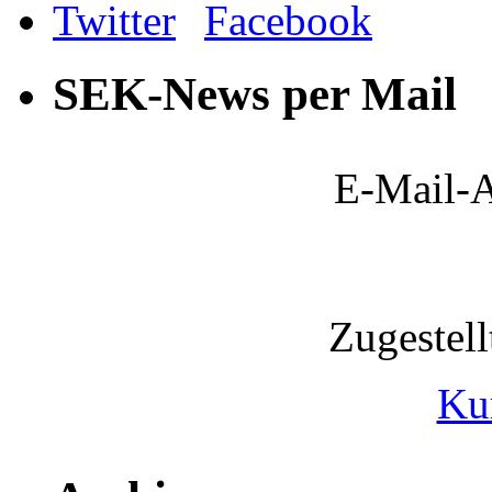
SEK-News per Mail
E-Mail-A
Zugestel
Ku