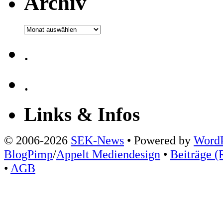
Archiv
Archiv
.
.
Links & Infos
© 2006-2026
SEK-News
• Powered by
WordP
BlogPimp
/
Appelt Mediendesign
•
Beiträge (
•
AGB