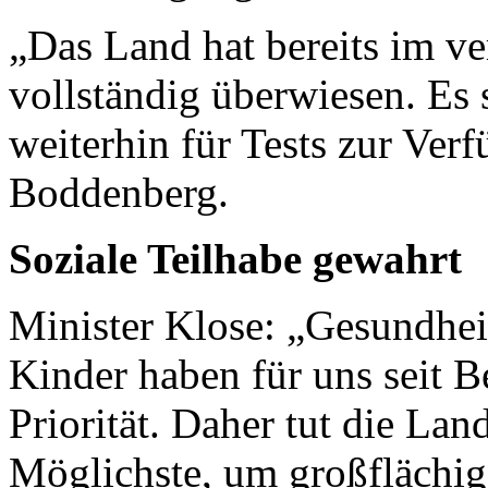
„Das Land hat bereits im 
vollständig überwiesen. E
weiterhin für Tests zur Verf
Boddenberg.
Soziale Teilhabe gewahrt
Minister Klose: „Gesundhe
Kinder haben für uns seit 
Priorität. Daher tut die Lan
Möglichste, um großflächig