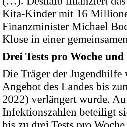
(…). Deshalb finanziert da
Kita-Kinder mit 16 Millione
Finanzminister Michael Bod
Klose in einer gemeinsamen
Drei Tests pro Woche und
Die Träger der Jugendhilfe 
Angebot des Landes bis zum
2022) verlängert wurde. Au
Infektionszahlen beteiligt 
bis zu drei Tests pro Woch