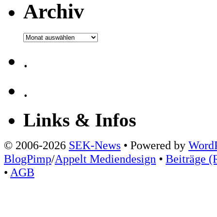
Archiv
Archiv
.
.
Links & Infos
© 2006-2026
SEK-News
• Powered by
WordP
BlogPimp
/
Appelt Mediendesign
•
Beiträge (
•
AGB