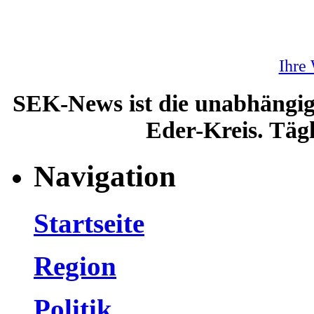
Ihre
SEK-News ist die unabhängig
Eder-Kreis. Tägl
Navigation
Startseite
Region
Politik