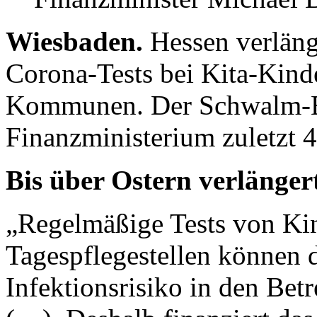
Wiesbaden.
Hessen verläng
Corona-Tests bei Kita-Kinde
Kommunen. Der Schwalm-Ede
Finanzministerium zuletzt 
Bis über Ostern verlänger
„Regelmäßige Tests von Kin
Tagespflegestellen können d
Infektionsrisiko in den Bet