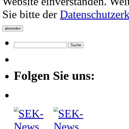
Website einverstanden. Wei
Sie bitte der
Datenschutzer
Folgen Sie uns: