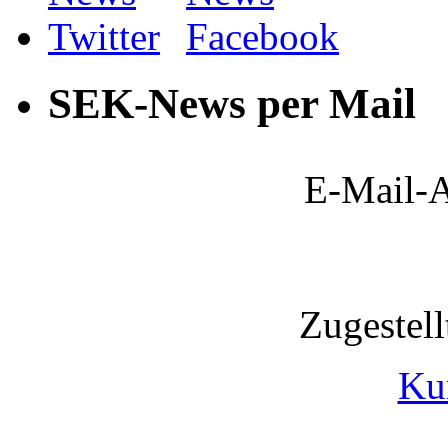
SEK-News per Mail
E-Mail-A
Zugestel
Ku