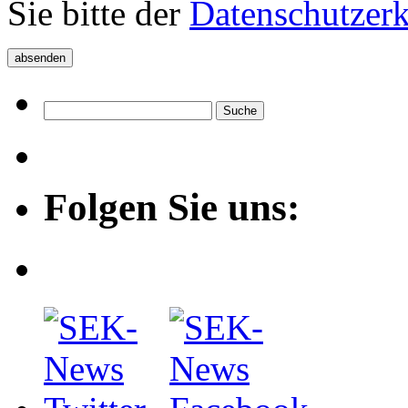
Sie bitte der
Datenschutzer
Folgen Sie uns: