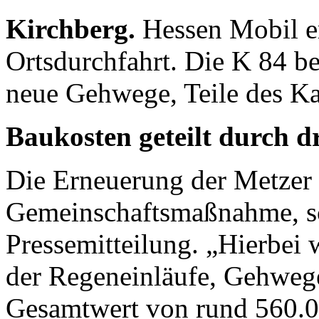
Kirchberg.
Hessen Mobil er
Ortsdurchfahrt. Die K 84 
neue Gehwege, Teile des Ka
Baukosten geteilt durch d
Die Erneuerung der Metzer S
Gemeinschaftsmaßnahme, sc
Pressemitteilung. „Hierbei 
der Regeneinläufe, Gehwege
Gesamtwert von rund 560.0