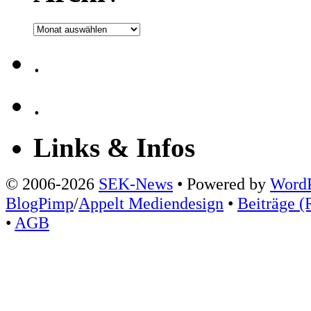
Archiv
.
.
Links & Infos
© 2006-2026
SEK-News
• Powered by
WordP
BlogPimp
/
Appelt Mediendesign
•
Beiträge (
•
AGB